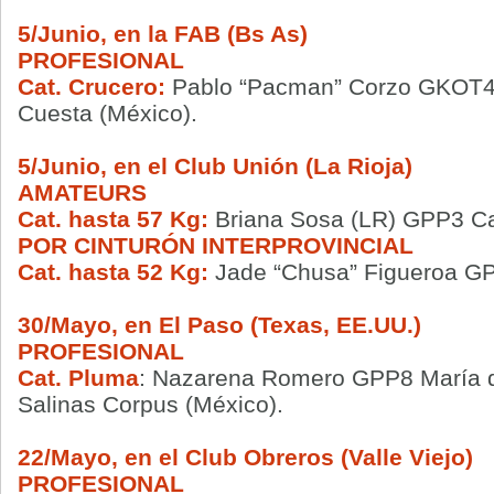
5/Junio, en la FAB (Bs As)
PROFESIONAL
Cat. Crucero:
Pablo “Pacman” Corzo GKOT4 
Cuesta (México).
5/Junio, en el Club Unión (La Rioja)
AMATEURS
Cat. hasta 57 Kg:
Briana Sosa (LR) GPP3 Ca
POR CINTURÓN INTERPROVINCIAL
Cat. hasta 52 Kg:
Jade “Chusa” Figueroa GP
30/Mayo, en El Paso (Texas, EE.UU.)
PROFESIONAL
Cat. Pluma
: Nazarena Romero GPP8
María 
Salinas Corpus (México).
22/Mayo, en el Club Obreros (Valle Viejo)
PROFESIONAL