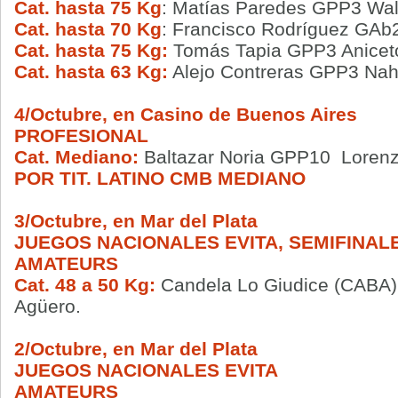
Cat. hasta 75 Kg
: Matías Paredes GPP3 Wal
Cat. hasta 70 Kg
: Francisco Rodríguez GAb2
Cat. hasta 75 Kg:
Tomás Tapia GPP3 Anicet
Cat. hasta 63 Kg:
Alejo Contreras GPP3 Nahu
4/Octubre, en Casino de Buenos Aires
PROFESIONAL
Cat. Mediano:
Baltazar Noria GPP10
Lorenz
POR TIT. LATINO CMB MEDIANO
3/Octubre, en Mar del Plata
JUEGOS NACIONALES EVITA, SEMIFINAL
AMATEURS
Cat. 48 a 50 Kg:
Candela Lo Giudice (CAB
Agüero.
2/Octubre, en Mar del Plata
JUEGOS NACIONALES EVITA
AMATEURS