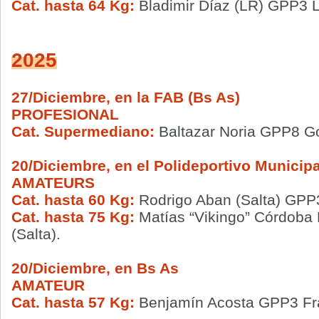
Cat. hasta 64 Kg:
Bladimir Díaz (LR) GPP3 
2025
27/Diciembre, en la FAB (Bs As)
PROFESIONAL
Cat. Supermediano:
Baltazar Noria GPP8 G
20/Diciembre, en el Polideportivo Municipa
AMATEURS
Cat. hasta 60 Kg:
Rodrigo Aban (Salta) GPP
Cat. hasta 75 Kg:
Matías “Vikingo” Córdob
(Salta).
20/Diciembre, en Bs As
AMATEUR
Cat. hasta 57 Kg:
Benjamín Acosta GPP3 Fr