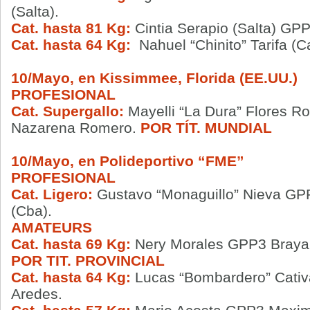
(Salta).
Cat. hasta 81 Kg:
Cintia Serapio (Salta) GPP
Cat. hasta 64 Kg:
Nahuel “Chinito” Tarifa (C
10/Mayo, en Kissimmee, Florida (EE.UU.)
PROFESIONAL
Cat. Supergallo:
Mayelli “La Dura” Flores 
Nazarena Romero.
POR TÍT. MUNDIAL
10/Mayo, en Polideportivo “FME”
PROFESIONAL
Cat. Ligero:
Gustavo “Monaguillo” Nieva GP
(Cba).
AMATEURS
Cat. hasta 69 Kg:
Nery Morales GPP3 Brayan 
POR TIT. PROVINCIAL
Cat. hasta 64 Kg:
Lucas “Bombardero” Cativ
Aredes.