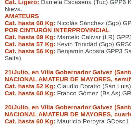
Cat. Ligero:
Daniela Escasena (Tuc) GPP6 K
Nieva.
AMATEURS
Cat. hasta 60 Kg:
Nicolás Sánchez (Sgo) GP
POR CINTURÓN INTERPROVINCIAL
Cat. hasta 69 Kg:
Marcelo Calivar (LR) GPP3
Cat. hasta 57 Kg:
Kevin Trinidad (Sgo) GRS
Cat. hasta 56 Kg:
Benjamín Acosta GPP3 San
Salta).
21/Julio, en Villa Gobernador Galvez (Sant
NACIONAL AMATEUR DE MAYORES, semifi
Cat. hasta 52 Kg:
Claudio Doratto (San Lui
Cat. hasta 60 Kg:
Franco Gómez (Bs As) GR
20/Julio, en Villa Gobernador Galvez (Sant
NACIONAL AMATEUR DE MAYORES, cuartos
Cat. hasta 60 Kg:
Mauricio Pereyra GDesc1 