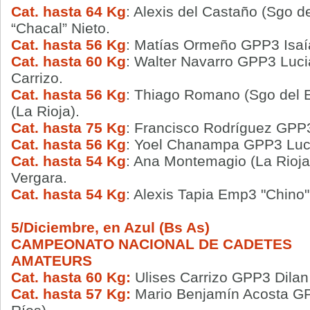
Cat. hasta 64 Kg
: Alexis del Castaño (Sgo 
“Chacal” Nieto.
Cat. hasta 56 Kg
: Matías Ormeño GPP3 Isaía
Cat. hasta 60 Kg
: Walter Navarro GPP3 Luc
Carrizo.
Cat. hasta 56 Kg
: Thiago Romano (Sgo del 
(La Rioja).
Cat. hasta 75 Kg
: Francisco Rodríguez GPP
Cat. hasta 56 Kg
: Yoel Chanampa GPP3 Luc
Cat. hasta 54 Kg
: Ana Montemagio (La Rioja
Vergara.
Cat. hasta 54 Kg
: Alexis Tapia Emp3 "Chino"
5/Diciembre, en Azul (Bs As)
CAMPEONATO NACIONAL DE CADETES
AMATEURS
Cat. hasta 60 Kg:
Ulises Carrizo GPP3 Dilan
Cat. hasta 57 Kg:
Mario Benjamín Acosta GP