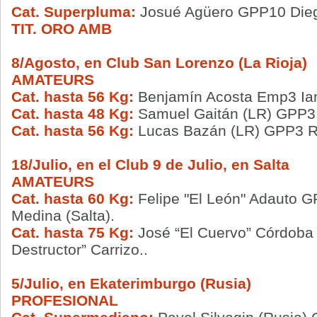
Cat. Superpluma:
Josué Agüero GPP10 Dieg
TIT. ORO AMB
8/Agosto, en Club San Lorenzo (La Rioja)
AMATEURS
Cat. hasta 56 Kg:
Benjamín Acosta Emp3 Ian
Cat. hasta 48 Kg:
Samuel Gaitán (LR) GPP3 
Cat. hasta 56 Kg:
Lucas Bazán (LR) GPP3 
18/Julio, en el Club 9 de Julio, en Salta
AMATEURS
Cat. hasta 60 Kg:
Felipe "El León" Adauto 
Medina (Salta).
Cat. hasta 75 Kg:
José “El Cuervo” Córdoba 
Destructor” Carrizo..
5/Julio, en Ekaterimburgo (Rusia)
PROFESIONAL