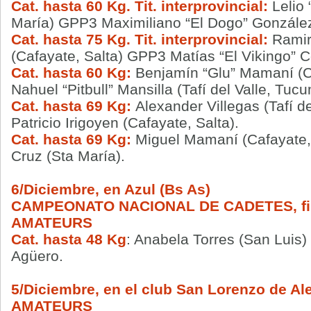
Cat. hasta 60 Kg. Tit. interprovincial:
Lelio
María) GPP3 Maximiliano “El Dogo” González 
Cat. hasta 75 Kg. Tit. interprovincial:
Ramir
(Cafayate, Salta) GPP3 Matías “El Vikingo” 
Cat. hasta 60 Kg:
Benjamín “Glu” Mamaní (C
Nahuel “Pitbull” Mansilla (Tafí del Valle, Tuc
Cat. hasta 69 Kg:
Alexander Villegas (Tafí 
Patricio Irigoyen (Cafayate, Salta).
Cat. hasta 69 Kg:
Miguel Mamaní (Cafayate,
Cruz (Sta María).
6/Diciembre, en Azul (Bs As)
CAMPEONATO NACIONAL DE CADETES, fi
AMATEURS
Cat. hasta 48 Kg
: Anabela Torres (San Luis)
Agüero.
5/Diciembre, en el club San Lorenzo de A
AMATEURS