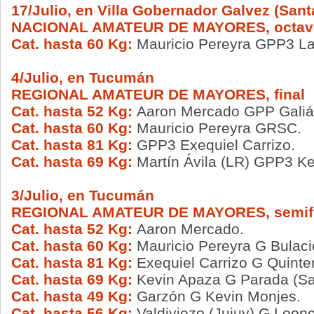
17/Julio, en Villa Gobernador Galvez (Sant
NACIONAL AMATEUR DE MAYORES, octavos
Cat. hasta 60 Kg:
Mauricio Pereyra GPP3 Lau
4/Julio, en Tucumán
REGIONAL AMATEUR DE MAYORES, final
Cat. hasta 52 Kg:
Aaron Mercado GPP Galián
Cat. hasta 60 Kg:
Mauricio Pereyra GRSC.
Cat. hasta 81 Kg:
GPP3 Exequiel Carrizo.
Cat. hasta 69 Kg:
Martín Ávila (LR) GPP3 K
3/Julio, en Tucumán
REGIONAL AMATEUR DE MAYORES, semifi
Cat. hasta 52 Kg:
Aaron Mercado.
Cat. hasta 60 Kg:
Mauricio Pereyra G Bulacio
Cat. hasta 81 Kg:
Exequiel Carrizo G Quinter
Cat. hasta 69 Kg:
Kevin Apaza G Parada (Sal
Cat. hasta 49 Kg:
Garzón G Kevin Monjes.
Cat. hasta 56 Kg:
Valdiviezo (Jujuy) G Leon