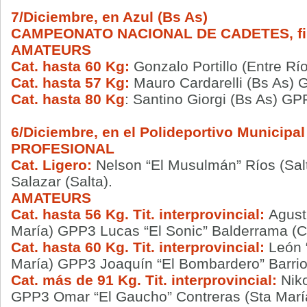
7/Diciembre, en Azul (Bs As)
CAMPEONATO NACIONAL DE CADETES, fi
AMATEURS
Cat. hasta 60 Kg:
Gonzalo Portillo (Entre Rí
Cat. hasta 57 Kg:
Mauro Cardarelli (Bs As) 
Cat. hasta 80 Kg
: Santino Giorgi (Bs As) G
6/Diciembre, en el Polideportivo Municipal
PROFESIONAL
Cat. Ligero:
Nelson “El Musulmán” Ríos (Sal
Salazar (Salta).
AMATEURS
Cat. hasta 56 Kg. Tit. interprovincial:
Agust
María) GPP3 Lucas “El Sonic” Balderrama (Ca
Cat. hasta 60 Kg. Tit. interprovincial:
León 
María) GPP3 Joaquín “El Bombardero” Barrio
Cat. más de 91 Kg. Tit. interprovincial:
Nik
GPP3 Omar “El Gaucho” Contreras (Sta Marí