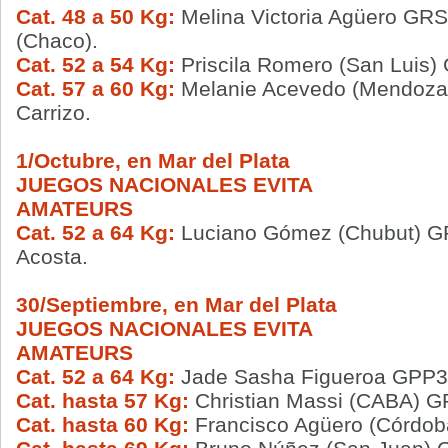
Cat. 48 a 50 Kg:
Melina Victoria Agüero GRS
(Chaco).
Cat. 52 a 54 Kg:
Priscila Romero (San Luis
Cat. 57 a 60 Kg:
Melanie Acevedo (Mendoz
Carrizo.
1/Octubre, en Mar del Plata
JUEGOS NACIONALES EVITA
AMATEURS
Cat. 52 a 64 Kg:
Luciano Gómez (Chubut) GP
Acosta.
30/Septiembre, en Mar del Plata
JUEGOS NACIONALES EVITA
AMATEURS
Cat. 52 a 64 Kg:
Jade Sasha Figueroa GPP3 Pr
Cat. hasta 57 Kg:
Christian Massi (CABA) 
Cat. hasta 60 Kg:
Francisco Agüero (Córdob