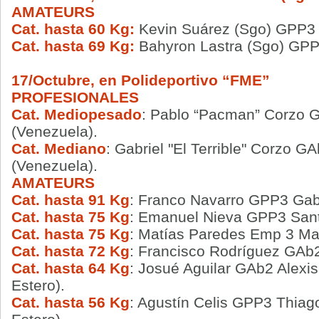
AMATEURS
Cat. hasta 60 Kg:
Kevin Suárez (Sgo) GPP3
Cat. hasta 69 Kg:
Bahyron Lastra (Sgo) GP
17/Octubre, en Polideportivo “FME”
PROFESIONALES
Cat. Mediopesado
: Pablo “Pacman” Corzo 
(Venezuela).
Cat. Mediano
: Gabriel "El Terrible" Corzo 
(Venezuela).
AMATEURS
Cat. hasta 91 Kg
: Franco Navarro GPP3 Gab
Cat. hasta 75 Kg
: Emanuel Nieva GPP3 Sant
Cat. hasta 75 Kg
: Matías Paredes Emp 3 Mat
Cat. hasta 72 Kg
: Francisco Rodríguez GAb
Cat. hasta 64 Kg
: Josué Aguilar GAb2 Alexis
Estero).
Cat. hasta 56 Kg
: Agustín Celis GPP3 Thiag