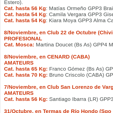
Estero).
Cat. hasta 56 Kg
: Matías Ormeño GPP3 Brai
Cat. hasta 54 Kg
: Camila Vergara GPP3 Gis
Cat. hasta 54 Kg
: Kiara Moya GPP3 Alma C
8/Noviembre, en Club 22 de Octubre (Chivi
PROFESIONAL
Cat. Mosca:
Martina Doucet (Bs As) GPP4 
8/Noviembre, en CENARD (CABA)
AMATEURS
Cat. hasta 65 Kg:
Franco Gómez (Bs As) GP
Cat. hasta 70 Kg:
Bruno Criscolo (CABA)
GP
7/Noviembre, en Club San Lorenzo de Varg
AMATEURS
Cat. hasta 56 Kg:
Santiago Ibarra (LR) GPP3
31/Octubre, en Termas de Río Hondo (Sgo 