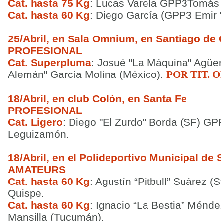
Cat. hasta 75 Kg
: Lucas Varela GPP3Tomás 
Cat. hasta 60 Kg
: Diego García (GPP3 Emir 
25/Abril, en Sala Omnium, en Santiago de 
PROFESIONAL
Cat. Superpluma
: Josué "La Máquina" Agüe
Alemán" García Molina (México).
POR TIT.
18/Abril, en club Colón, en Santa Fe
PROFESIONAL
Cat. Ligero
: Diego "El Zurdo" Borda (SF) GP
Leguizamón.
18/Abril, en el Polideportivo Municipal de
AMATEURS
Cat. hasta 60 Kg
: Agustín “Pitbull” Suárez 
Quispe.
Cat. hasta 60 Kg
: Ignacio “La Bestia” Ménd
Mansilla (Tucumán).