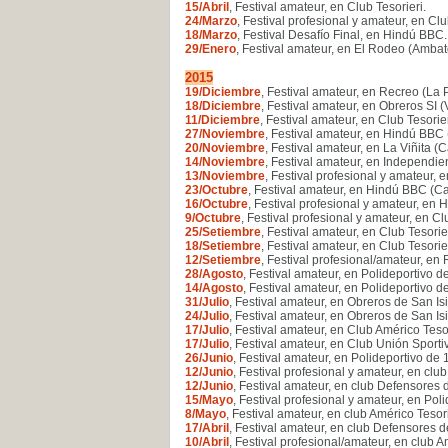
15/Abril
, Festival amateur, en Club Tesorieri
.
24/Marzo
, Festival profesional y amateur, en Clu
18/Marzo
, Festival Desafío Final, en Hindú BBC
.
29/Enero
, Festival amateur, en El Rodeo (Ambat
2015
19/Diciembre
, Festival amateur, en Recreo (La 
18/Diciembre
, Festival amateur, en Obreros SI (
11/Diciembre
, Festival amateur, en Club Tesorier
27/Noviembre
, Festival amateur, en Hindú BBC 
20/Noviembre
, Festival amateur, en La Viñita (C
14/Noviembre
, Festival amateur, en Independi
13/Noviembre
, Festival profesional y amateur,
23/Octubre
, Festival amateur, en Hindú BBC (Ca
16/Octubre
, Festival profesional y amateur, en 
9/Octubre
, Festival profesional y amateur, en Cl
25/Setiembre
, Festival amateur, en Club Tesorier
18/Setiembre
, Festival amateur, en Club Tesorier
12/Setiembre
, Festival profesional/amateur, en
28/Agosto
, Festival amateur, en Polideportivo d
14/Agosto
, Festival amateur, en Polideportivo d
31/Julio
, Festival amateur, en Obreros de San Isi
24/Julio
, Festival amateur, en Obreros de San Isi
17/Julio
, Festival amateur, en Club Américo Tesor
17/Julio
, Festival amateur, en Club Unión Sport
26/Junio
, Festival amateur, en Polideportivo de 
12/Junio
, Festival profesional y amateur, en club
12/Junio
, Festival amateur, en club Defensores
15/Mayo
, Festival profesional y amateur, en Pol
8/Mayo
, Festival amateur, en club Américo Tesori
17/Abril
, Festival amateur, en club Defensores 
10/Abril
, Festival profesional/amateur, en club A