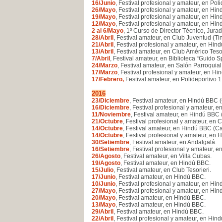
16/Junio
, Festival profesional y amateur, en Pol
26/Mayo
, Festival profesional y amateur, en Hi
19/Mayo
, Festival profesional y amateur, en Hi
12/Mayo
, Festival profesional y amateur, en Hi
2 al 6/Mayo
, 1º Curso de Director Técnico, Jurad
28/Abril
, Festival amateur, en Club Juventud (Ti
21/Abril
, Festival profesional y amateur, en Hin
13/Abril
, Festival amateur, en Club Américo Tesor
7/Abril
, Festival amateur, en Biblioteca “Guido
24/Marzo
, Festival amateur, en Salón Parroquia
17/Marzo
, Festival profesional y amateur, en Hi
17/Febrero,
Festival amateur, en Polideportivo 1
2016
23/Diciembre
, Festival amateur, en Hindú BBC (
16/Diciembre
, Festival profesional y amateur, 
11/Noviembre
, Festival amateur, en Hindú BBC 
21/Octubre
, Festival profesional y amateur, en C
14/Octubre
, Festival amateur, en Hindú BBC (Ca
14/Octubre
, Festival profesional y amateur, en
30/Setiembre
, Festival amateur, en Andalgalá
.
16/Setiembre
, Festival profesional y amateur, 
26/Agosto
, Festival amateur, en Villa Cubas
.
19/Agosto
, Festival amateur, en Hindú BBC
.
15/Julio
, Festival amateur, en Club Tesorieri
.
17/Junio
, Festival amateur, en Hindú BBC
.
10/Junio
, Festival profesional y amateur, en Hi
27/Mayo
, Festival profesional y amateur, en Hi
20/Mayo
, Festival amateur, en Hindú BBC
.
13/Mayo
, Festival amateur, en Hindú BBC
.
29/Abril
, Festival amateur, en Hindú BBC
.
22/Abril
, Festival profesional y amateur, en Hi