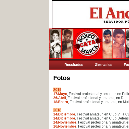
Resultados
Gimnasios
Fo
Fotos
2019
17/Mayo
, Festival profesional y amateur, en Po
26/Abril
, Festival profesional y amateur, en Dep.
18/Enero
, Festival profesional y amateur, en M
2018
14/Diciembre
, Festival amateur, en Club Villa C
14/Diciembre
, Festival amateur, en Club Defen
24/Noviembre
, Festival profesional y amateur, 
16/Noviembre
, Festival profesional y amateur,