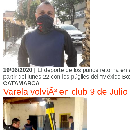
19/06/2020 |
El deporte de los puños retorna en
partir del lunes 22 con los púgiles del “México Bo
CATAMARCA
Varela volviÃ³ en club 9 de Julio