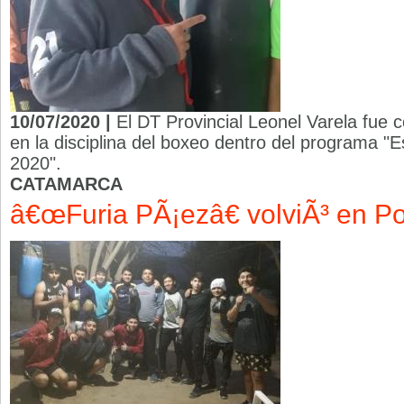
10/07/2020 |
El DT Provincial Leonel Varela fue
en la disciplina del boxeo dentro del programa "
2020".
CATAMARCA
â€œFuria PÃ¡ezâ€ volviÃ³ en 