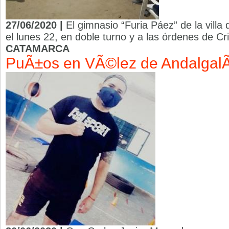
27/06/2020 |
El gimnasio “Furia Páez” de la villa
el lunes 22, en doble turno y a las órdenes de Cri
CATAMARCA
PuÃ±os en VÃ©lez de Andalgal