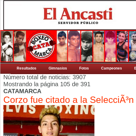
Resultados
Gimnasios
Fotos
Campeones
Número total de noticias: 3907
Mostrando la página 105 de 391
CATAMARCA
Corzo fue citado a la SelecciÃ³n