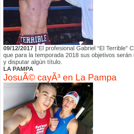
09/12/2017 |
El profesional Gabriel “El Terrible”
que para la temporada 2018 sus objetivos serán 
y disputar algún título.
LA PAMPA
JosuÃ© cayÃ³ en La Pampa