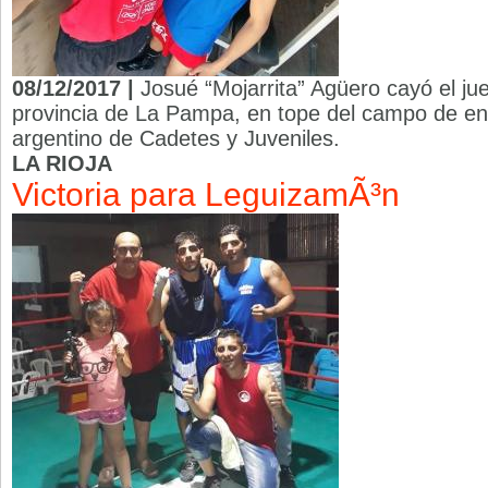
08/12/2017 |
Josué “Mojarrita” Agüero cayó el 
provincia de La Pampa, en tope del campo de en
argentino de Cadetes y Juveniles.
LA RIOJA
Victoria para LeguizamÃ³n