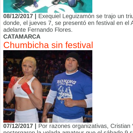
08/12/2017 |
Exequiel Leguizamón se trajo un triu
donde, el jueves 7, se presentó en festival en el
adelante Fernando Flores.
CATAMARCA
Chumbicha sin festival
07/12/2017 |
Por razones organizativas, Cristian “
postergaron la velada amateur que el sábado 9 se