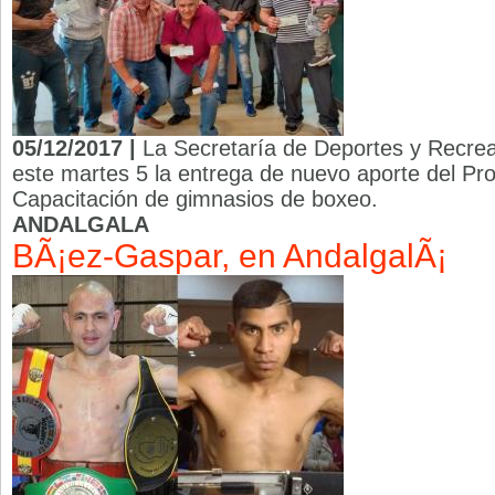
05/12/2017 |
La Secretaría de Deportes y Recreac
este martes 5 la entrega de nuevo aporte del P
Capacitación de gimnasios de boxeo.
ANDALGALA
BÃ¡ez-Gaspar, en AndalgalÃ¡