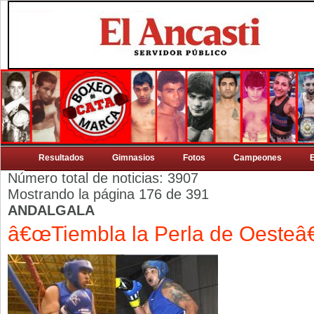
Resultados
Gimnasios
Fotos
Campeones
Número total de noticias: 3907
Mostrando la página 176 de 391
ANDALGALA
â€œTiembla la Perla de Oesteâ€