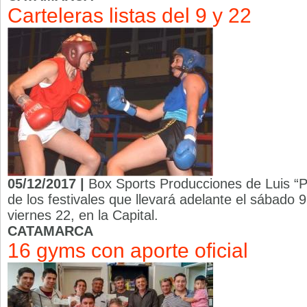
Carteleras listas del 9 y 22
05/12/2017 |
Box Sports Producciones de Luis “Pij
de los festivales que llevará adelante el sábado
viernes 22, en la Capital.
CATAMARCA
16 gyms con aporte oficial