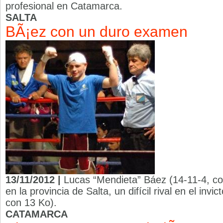
profesional en Catamarca.
SALTA
BÃ¡ez con un duro examen
13/11/2012 |
Lucas “Mendieta” Báez (14-11-4, co
en la provincia de Salta, un difícil rival en el invi
con 13 Ko).
CATAMARCA