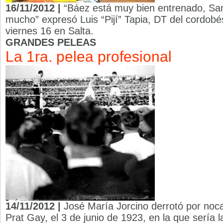
16/11/2012 |
“Báez está muy bien entrenado, Sant
mucho” expresó Luis “Pijí” Tapia, DT del cordobé
viernes 16 en Salta.
GRANDES PELEAS
La 1ra. pelea profesional
14/11/2012 |
José María Jorcino derrotó por noca
Prat Gay, el 3 de junio de 1923, en la que sería 