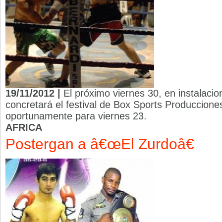
19/11/2012 |
El próximo viernes 30, en instalaci
concretará el festival de Box Sports Produccion
oportunamente para viernes 23.
AFRICA
Postergan a â€œEl Zurdoâ€