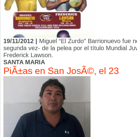
19/11/2012 |
Miguel “El Zurdo” Barrionuevo fue n
segunda vez- de la pelea por el título Mundial J
Frederick Lawson.
SANTA MARIA
PiÃ±as en San JosÃ©, el 23