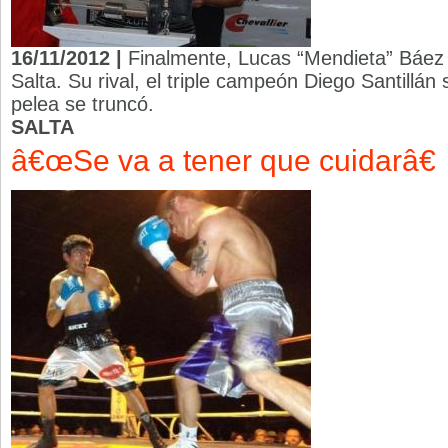
16/11/2012 |
Finalmente, Lucas “Mendieta” Báez 
Salta. Su rival, el triple campeón Diego Santillán
pelea se truncó.
SALTA
â€œSe va a tener que cuidarâ€