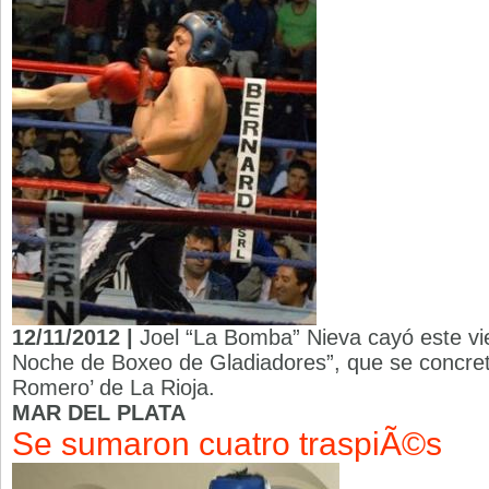
12/11/2012 |
Joel “La Bomba” Nieva cayó este vie
Noche de Boxeo de Gladiadores”, que se concretó
Romero’ de La Rioja.
MAR DEL PLATA
Se sumaron cuatro traspiÃ©s