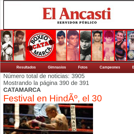
Resultados
Gimnasios
Fotos
Campeones
Número total de noticias: 3905
Mostrando la página 390 de 391
CATAMARCA
Festival en HindÃº, el 30