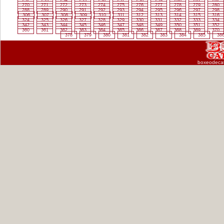
252
253
254
255
256
257
258
259
260
261
262
270
271
272
273
274
275
276
277
278
279
280
288
289
290
291
292
293
294
295
296
297
298
306
307
308
309
310
311
312
313
314
315
316
324
325
326
327
328
329
330
331
332
333
334
342
343
344
345
346
347
348
349
350
351
352
360
361
362
363
364
365
366
367
368
369
370
378
379
380
381
382
383
384
385
38
boxeodeca