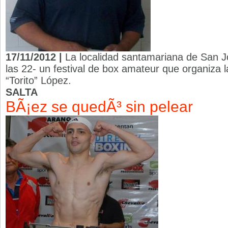
17/11/2012 |
La localidad santamariana de San Jo
las 22- un festival de box amateur que organiza 
“Torito” López.
SALTA
BÃ¡ez se quedÃ³ sin pelear