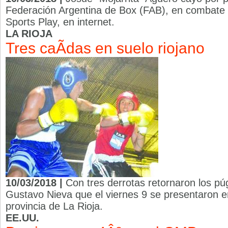
Federación Argentina de Box (FAB), en combate 
Sports Play, en internet.
LA RIOJA
Tres caÃ­das en suelo riojano
10/03/2018 |
Con tres derrotas retornaron los púg
Gustavo Nieva que el viernes 9 se presentaron en
provincia de La Rioja.
EE.UU.