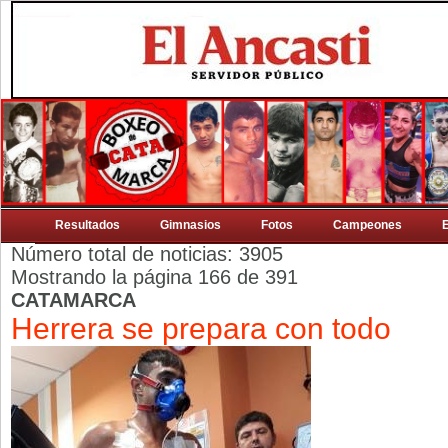
Resultados
Gimnasios
Fotos
Campeones
Número total de noticias: 3905
Mostrando la página 166 de 391
CATAMARCA
Herrera se prepara con todo