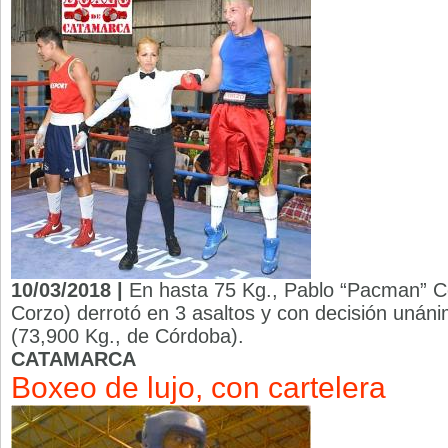
10/03/2018 |
En hasta 75 Kg., Pablo “Pacman” C
Corzo) derrotó en 3 asaltos y con decisión unáni
(73,900 Kg., de Córdoba).
CATAMARCA
Boxeo de lujo, con cartelera