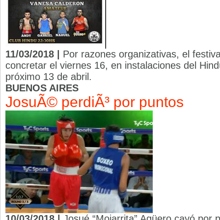
11/03/2018 |
Por razones organizativas, el festiv
concretar el viernes 16, en instalaciones del Hin
próximo 13 de abril.
BUENOS AIRES
JosuÃ© perdiÃ³ por puntos
10/03/2018 |
Josué “Mojarrita” Agüero cayó por 