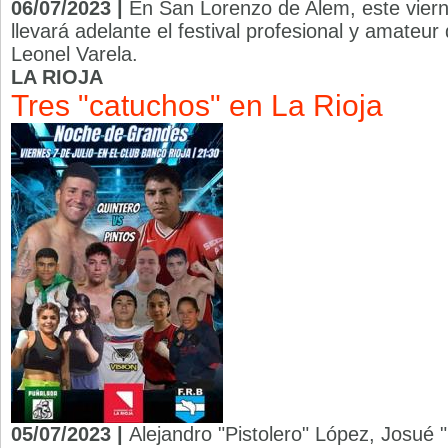
06/07/2023 |
En San Lorenzo de Alem, este vierne
llevará adelante el festival profesional y amate
Leonel Varela.
LA RIOJA
Tres "catuchos" en La Rioja
05/07/2023 |
Alejandro "Pistolero" López, Josué "