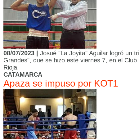
08/07/2023 |
Josué "La Joyita" Aguilar logró un t
Grandes", que se hizo este viernes 7, en el Club
Rioja.
CATAMARCA
Apaza se impuso por KOT1