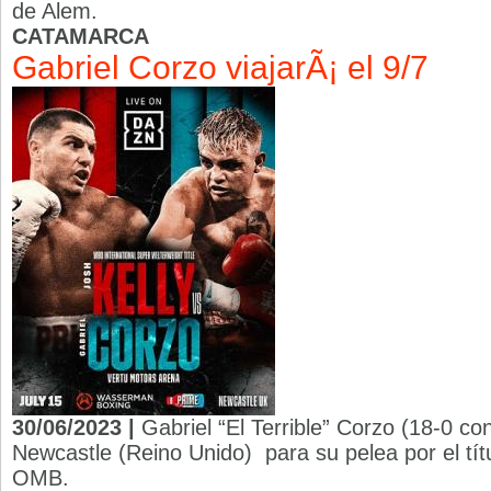
de Alem.
CATAMARCA
Gabriel Corzo viajarÃ¡ el 9/7
30/06/2023 |
Gabriel “El Terrible” Corzo (18-0 co
Newcastle (Reino Unido) para su pelea por el tít
OMB.