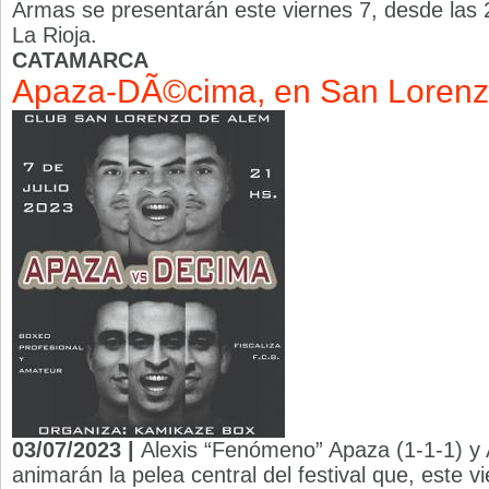
Armas se presentarán este viernes 7, desde las 21
La Rioja.
CATAMARCA
Apaza-DÃ©cima, en San Loren
03/07/2023 |
Alexis “Fenómeno” Apaza (1-1-1) y
animarán la pelea central del festival que, este 