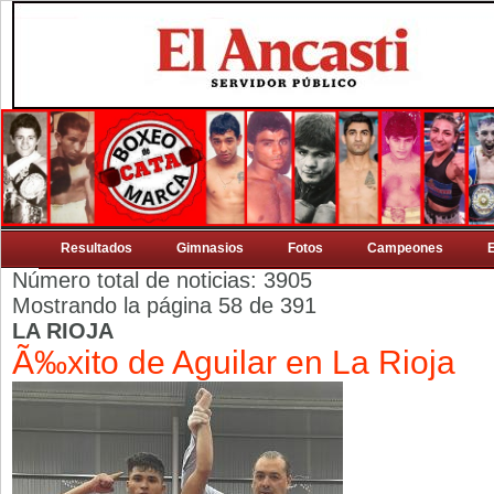
Resultados
Gimnasios
Fotos
Campeones
Número total de noticias: 3905
Mostrando la página 58 de 391
LA RIOJA
Ã‰xito de Aguilar en La Rioja