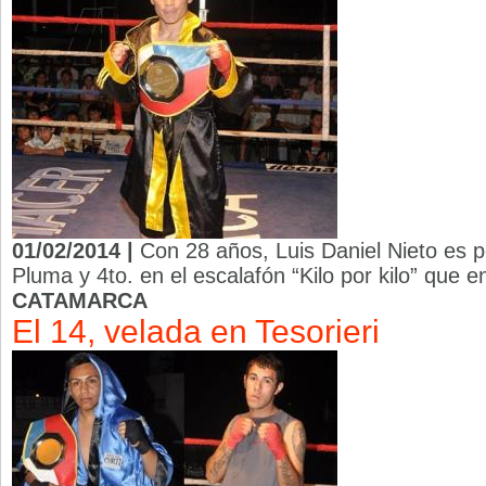
01/02/2014 |
Con 28 años, Luis Daniel Nieto es po
Pluma y 4to. en el escalafón “Kilo por kilo” que
CATAMARCA
El 14, velada en Tesorieri