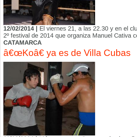
12/02/2014 |
El viernes 21, a las 22.30 y en el cl
2º festival de 2014 que organiza Manuel Cativa 
CATAMARCA
â€œKoâ€ ya es de Villa Cubas