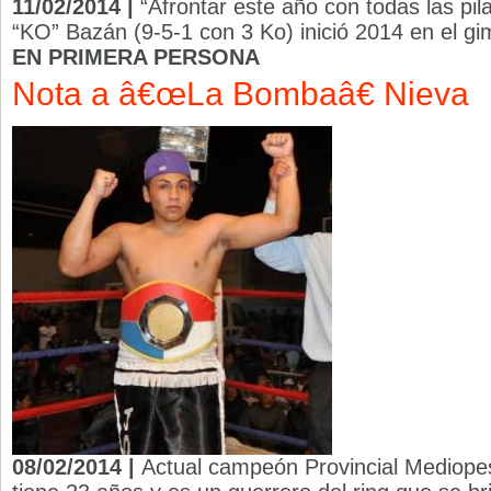
11/02/2014 |
“Afrontar este año con todas las pil
“KO” Bazán (9-5-1 con 3 Ko) inició 2014 en el gi
EN PRIMERA PERSONA
Nota a â€œLa Bombaâ€ Nieva
08/02/2014 |
Actual campeón Provincial Mediope