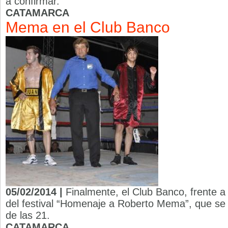
a confirmar.
CATAMARCA
Mema en el Club Banco
05/02/2014 |
Finalmente, el Club Banco, frente a
del festival “Homenaje a Roberto Mema”, que se re
de las 21.
CATAMARCA