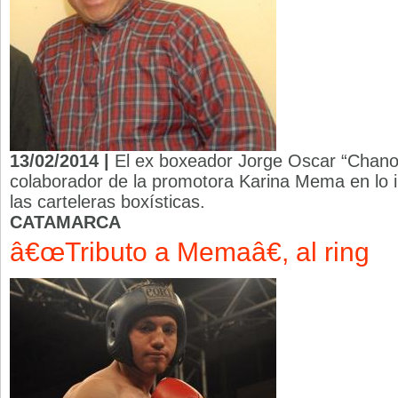
13/02/2014 |
El ex boxeador Jorge Oscar “Chano
colaborador de la promotora Karina Mema en lo 
las carteleras boxísticas.
CATAMARCA
â€œTributo a Memaâ€, al ring