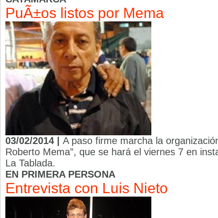
PuÃ±os listos por Mema
03/02/2014 |
A paso firme marcha la organización
Roberto Mema”, que se hará el viernes 7 en insta
La Tablada.
EN PRIMERA PERSONA
Entrevista con Luis Nieto