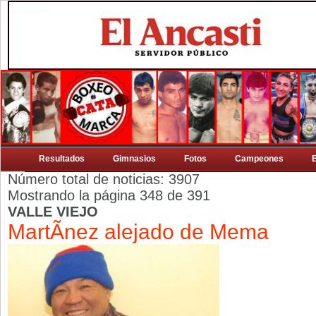
Resultados
Gimnasios
Fotos
Campeones
Número total de noticias: 3907
Mostrando la página 348 de 391
VALLE VIEJO
MartÃ­nez alejado de Mema