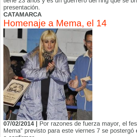
tiene 23 años y es un guerrero del ring que se b
presentación.
CATAMARCA
Homenaje a Mema, el 14
07/02/2014 |
Por razones de fuerza mayor, el fe
Mema” previsto para este viernes 7 se postergó e