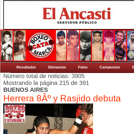
Resultados
Gimnasios
Fotos
Campeones
Número total de noticias: 3905
Mostrando la página 215 de 391
BUENOS AIRES
Herrera 8Âº y Rasjido debuta