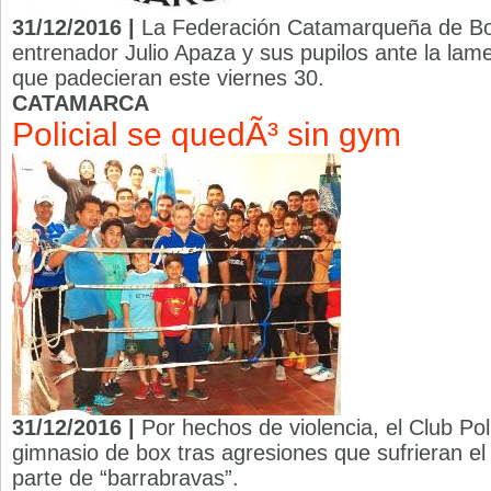
31/12/2016 |
La Federación Catamarqueña de Box
entrenador Julio Apaza y sus pupilos ante la lame
que padecieran este viernes 30.
CATAMARCA
Policial se quedÃ³ sin gym
31/12/2016 |
Por hechos de violencia, el Club Pol
gimnasio de box tras agresiones que sufrieran e
parte de “barrabravas”.