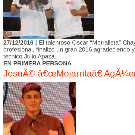
27/12/2016 |
El talentoso Oscar “Metralleta” Cha
profesional, finalizó un gran 2016 agradeciendo y
técnico Julio Apaza.
EN PRIMERA PERSONA
JosuÃ© â€œMojarritaâ€ AgÃ¼e