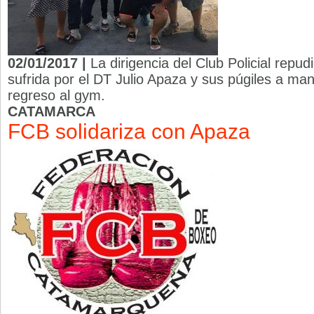
02/01/2017 |
La dirigencia del Club Policial repud
sufrida por el DT Julio Apaza y sus púgiles a ma
regreso al gym.
CATAMARCA
FCB solidariza con Apaza