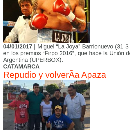
04/01/2017 |
Miguel “La Joya” Barrionuevo (31-3
en los premios “Firpo 2016”, que hace la Unión 
Argentina (UPERBOX).
CATAMARCA
Repudio y volverÃ­a Apaza