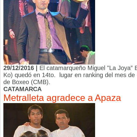
29/12/2016 |
El catamarqueño Miguel "La Joya” 
Ko) quedó en 14to. lugar en ranking del mes de
de Boxeo (CMB).
CATAMARCA
Metralleta agradece a Apaza