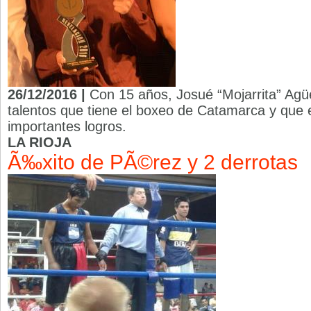
26/12/2016 |
Con 15 años, Josué “Mojarrita” Agü
talentos que tiene el boxeo de Catamarca y que 
importantes logros.
LA RIOJA
Ã‰xito de PÃ©rez y 2 derrotas