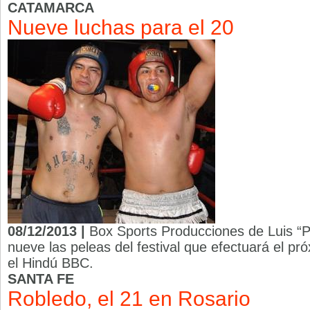
CATAMARCA
Nueve luchas para el 20
08/12/2013 |
Box Sports Producciones de Luis “Pi
nueve las peleas del festival que efectuará el pr
el Hindú BBC.
SANTA FE
Robledo, el 21 en Rosario