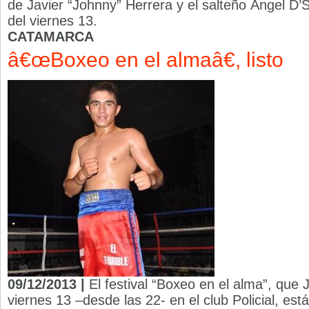
de Javier “Johnny” Herrera y el salteño Ángel D’S
del viernes 13.
CATAMARCA
â€œBoxeo en el almaâ€, listo
09/12/2013 |
El festival “Boxeo en el alma”, que 
viernes 13 –desde las 22- en el club Policial, está