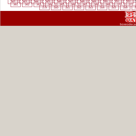
342
343
344
345
346
347
348
349
350
351
352
3
361
362
363
364
365
366
367
368
369
370
371
379
380
381
382
383
384
385
386
3
boxeodeca