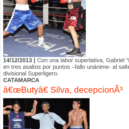
14/12/2013 |
Con una labor superlativa, Gabriel “
en tres asaltos por puntos –fallo unánime- al salt
divisional Superligero.
CATAMARCA
â€œButyâ€ Silva, decepcionÃ³