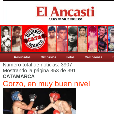
Resultados
Gimnasios
Fotos
Campeones
Número total de noticias: 3907
Mostrando la página 353 de 391
CATAMARCA
Corzo, en muy buen nivel