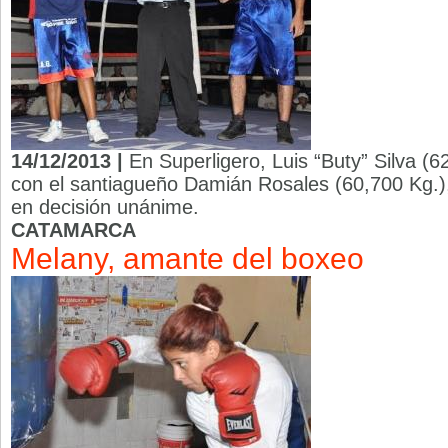
14/12/2013 |
En Superligero, Luis “Buty” Silva (
con el santiagueño Damián Rosales (60,700 Kg.),
en decisión unánime.
CATAMARCA
Melany, amante del boxeo