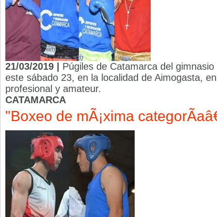
21/03/2019 |
Púgiles de Catamarca del gimnasio 
este sábado 23, en la localidad de Aimogasta, en
profesional y amateur.
CATAMARCA
"Boxeo de mÃ¡xima categorÃ­aâ€