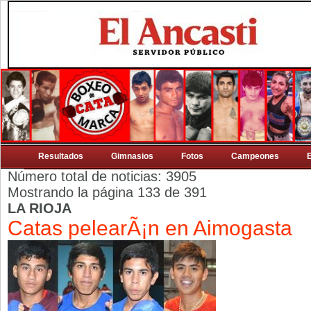
Resultados
Gimnasios
Fotos
Campeones
Número total de noticias: 3905
Mostrando la página 133 de 391
LA RIOJA
Catas pelearÃ¡n en Aimogasta