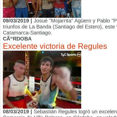
09/03/2019 |
Josué "Mojarrita" Agüero y Pablo "
triunfos de La Banda (Santiago del Estero), este 
Catamarca-Santiago.
CÃ“RDOBA
Excelente victoria de Regules
08/03/2019 |
Sebastián Regules logró un excelent