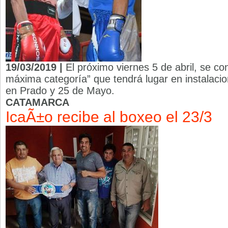
19/03/2019 |
El próximo viernes 5 de abril, se c
máxima categoría” que tendrá lugar en instalaci
en Prado y 25 de Mayo.
CATAMARCA
IcaÃ±o recibe al boxeo el 23/3