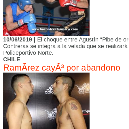
10/06/2019 |
El choque entre Agustín “Pibe de or
Contreras se integra a la velada que se realizará
Polideportivo Norte.
CHILE
RamÃ­rez cayÃ³ por abandono