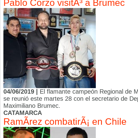
Pablo Corzo visitÃ³ a Brumec
04/06/2019 |
El flamante campeón Regional de 
se reunió este martes 28 con el secretario de Dep
Maximiliano Brumec.
CATAMARCA
RamÃ­rez combatirÃ¡ en Chile