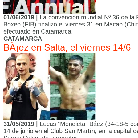
01/06/2019 |
La convención mundial Nº 36 de la 
Boxeo (FIB) finalizó el viernes 31 en Macao (Chi
efectuado en Catamarca.
CATAMARCA
BÃ¡ez en Salta, el viernes 14/6
31/05/2019 |
Lucas “Mendieta” Báez (34-18-5 con
14 de junio en el Club San Martín, en la capital d