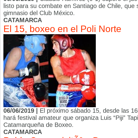
listo para su combate en Santiago de Chile, que s
gimnasio del Club México.
CATAMARCA
El 15, boxeo en el Poli Norte
06/06/2019 |
El próximo sábado 15, desde las 16 
hará festival amateur que organiza Luis “Piji” Tapi
Catamarqueña de Boxeo.
CATAMARCA