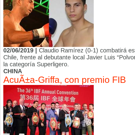
02/06/2019 |
Claudio Ramírez (0-1) combatirá es
Chile, frente al debutante local Javier Luis “Polv
la categoría Superligero.
CHINA
AcuÃ±a-Griffa, con premio FIB