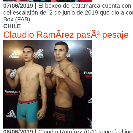
07/06/2019 |
El boxeo de Catamarca cuenta con u
del escalafón del 2 de junio de 2019 que dio a c
Box (FAB).
CHILE
Claudio RamÃ­rez pasÃ³ pesaje
06/06/2019 |
Claudio Ramírez (0-1) superó el juev