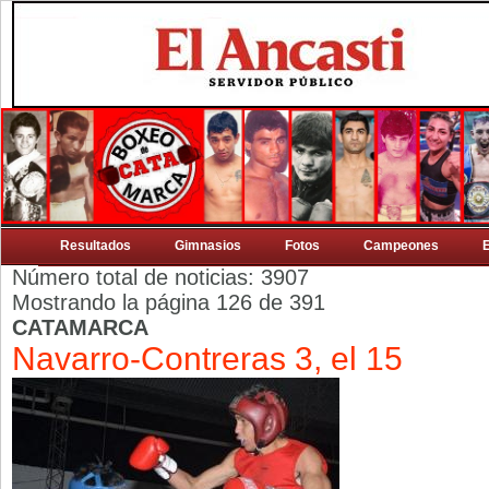
Resultados
Gimnasios
Fotos
Campeones
Número total de noticias: 3907
Mostrando la página 126 de 391
CATAMARCA
Navarro-Contreras 3, el 15