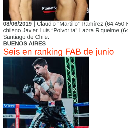
08/06/2019 |
Claudio “Martillo” Ramírez (64,450 K
chileno Javier Luis “Polvorita” Labra Riquelme (6
Santiago de Chile.
BUENOS AIRES
Seis en ranking FAB de junio