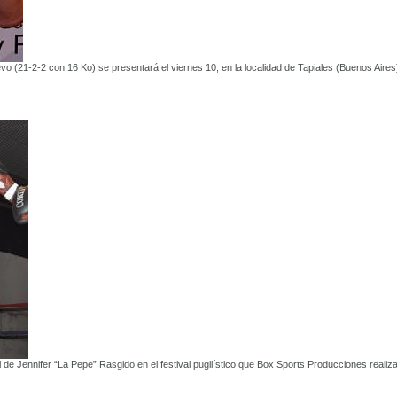
o (21-2-2 con 16 Ko) se presentará el viernes 10, en la localidad de Tapiales (Buenos Aires
de Jennifer “La Pepe” Rasgido en el festival pugilístico que Box Sports Producciones realiz