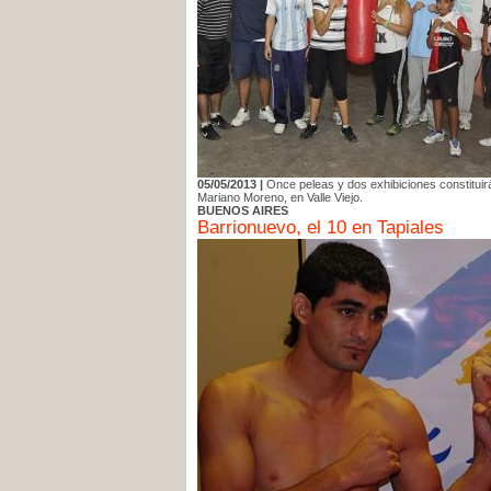
05/05/2013 |
Once peleas y dos exhibiciones constituir
Mariano Moreno, en Valle Viejo.
BUENOS AIRES
Barrionuevo, el 10 en Tapiales