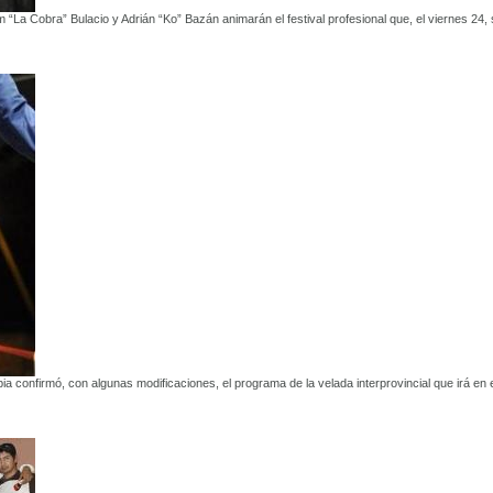
“La Cobra” Bulacio y Adrián “Ko” Bazán animarán el festival profesional que, el viernes 24,
ia confirmó, con algunas modificaciones, el programa de la velada interprovincial que irá en 