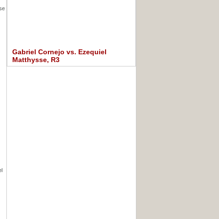
 se
Gabriel Cornejo vs. Ezequiel
Matthysse, R3
el