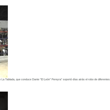
e La Tablada, que conduce Dante “El León” Pereyra” soportó días atrás el robo de diferentes