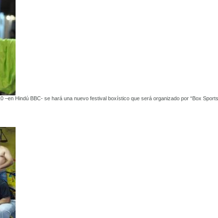
0 –en Hindú BBC- se hará una nuevo festival boxístico que será organizado por “Box Sport