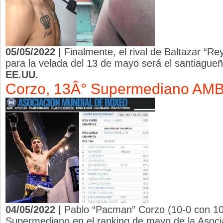
05/05/2022 |
Finalmente, el rival de Baltazar “R
para la velada del 13 de mayo será el santiagueñ
EE.UU.
Corzo, 13Â° Supermediano AM
04/05/2022 |
Pablo “Pacman” Corzo (10-0 con 10 
Supermediano en el ranking de mayo de la Asoc