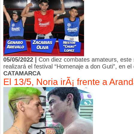
05/05/2022 |
Con diez combates amateurs, este s
realizará el festival “Homenaje a don Guti”, en e
CATAMARCA
El 13/5, Noria irÃ¡ frente a Aran