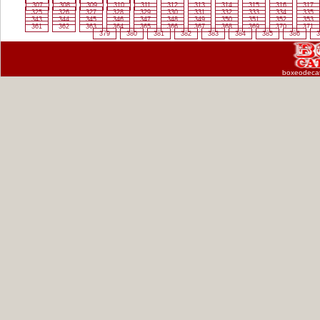
307
308
309
310
311
312
313
314
315
316
317
325
326
327
328
329
330
331
332
333
334
335
343
344
345
346
347
348
349
350
351
352
353
361
362
363
364
365
366
367
368
369
370
371
379
380
381
382
383
384
385
386
3
boxeodeca