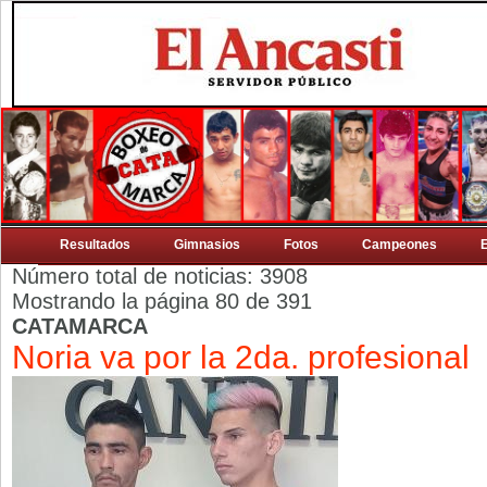
Resultados
Gimnasios
Fotos
Campeones
Número total de noticias: 3908
Mostrando la página 80 de 391
CATAMARCA
Noria va por la 2da. profesional