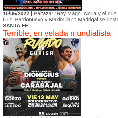
10/05/2022 |
Baltazar “Rey Mago” Noria y el duelo 
Uriel Barrionuevo y Maximiliano Madrigal se dest
SANTA FE
Terrible, en velada mundialista