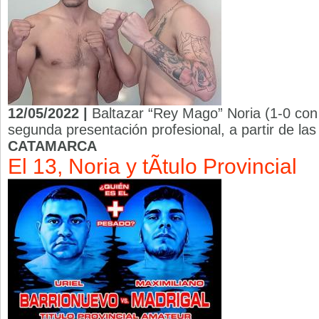
12/05/2022 |
Baltazar “Rey Mago” Noria (1-0 con 
segunda presentación profesional, a partir de las 
CATAMARCA
El 13, Noria y tÃ­tulo Provincial