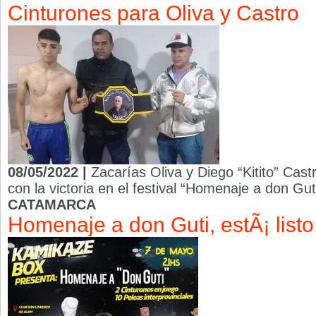
Cinturones para Oliva y Castro
08/05/2022 |
Zacarías Oliva y Diego “Kitito” Cas
con la victoria en el festival “Homenaje a don Gu
CATAMARCA
Homenaje a don Guti, estÃ¡ listo