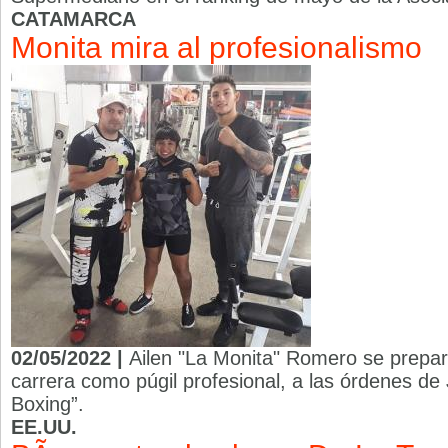
CATAMARCA
Monita mira al profesionalismo
02/05/2022 |
Ailen "La Monita" Romero se prepara
carrera como púgil profesional, a las órdenes de 
Boxing”.
EE.UU.