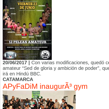
20/06/2017 |
Con varias modificaciones, quedó ce
amateur “Sed de gloria y ambición de poder”, que
irá en Hindú BBC.
CATAMARCA
APyFaDiM inaugurÃ³ gym