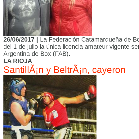
26/06/2017 |
La Federación Catamarqueña de Box
del 1 de julio la única licencia amateur vigente s
Argentina de Box (FAB).
LA RIOJA
SantillÃ¡n y BeltrÃ¡n, cayeron