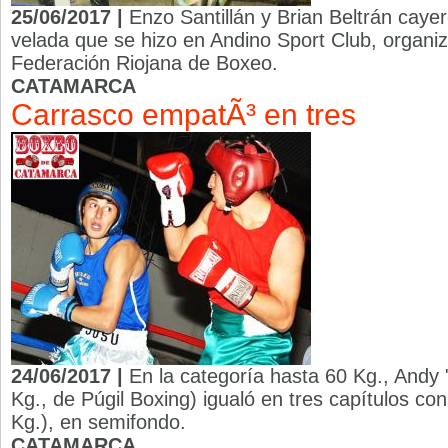
25/06/2017 |
Enzo Santillán y Brian Beltrán cayer
velada que se hizo en Andino Sport Club, organiza
Federación Riojana de Boxeo.
CATAMARCA
Carrasco empatÃ³ en tres
24/06/2017 |
En la categoría hasta 60 Kg., Andy 
Kg., de Púgil Boxing) igualó en tres capítulos c
Kg.), en semifondo.
CATAMARCA