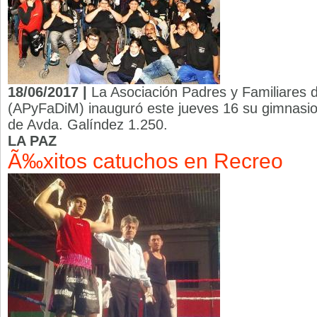
18/06/2017 |
La Asociación Padres y Familiares d
(APyFaDiM) inauguró este jueves 16 su gimnasi
de Avda. Galíndez 1.250.
LA PAZ
Ã‰xitos catuchos en Recreo