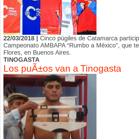
22/03/2018 |
Cinco púgiles de Catamarca participa
Campeonato AMBAPA “Rumbo a México”, que tend
Flores, en Buenos Aires.
TINOGASTA
Los puÃ±os van a Tinogasta