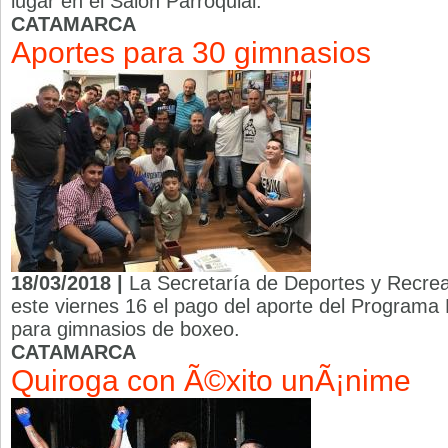
lugar en el Salón Parroquial.
CATAMARCA
Aportes para 30 gimnasios
18/03/2018 |
La Secretaría de Deportes y Recrea
este viernes 16 el pago del aporte del Programa
para gimnasios de boxeo.
CATAMARCA
Quiroga con Ã©xito unÃ¡nime