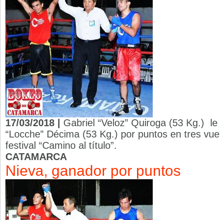
17/03/2018 |
Gabriel “Veloz” Quiroga (53 Kg.) le
“Locche” Décima (53 Kg.) por puntos en tres vuelt
festival “Camino al título”.
CATAMARCA
Nieva, ganador por puntos