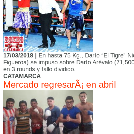
17/03/2018 |
En hasta 75 Kg., Darío “El Tigre” N
Figueroa) se impuso sobre Darío Arévalo (71,500
en 3 rounds y fallo dividido.
CATAMARCA
Mercado regresarÃ¡ en abril