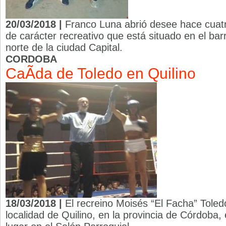
20/03/2018 |
Franco Luna abrió desee hace cuat
de carácter recreativo que está situado en el bar
norte de la ciudad Capital.
CORDOBA
CaÃ­da de Toledo en Quilino
18/03/2018 |
El recreino Moisés “El Facha” Toled
localidad de Quilino, en la provincia de Córdoba,