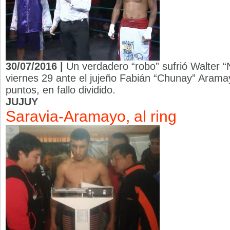
30/07/2016 |
Un verdadero “robo” sufrió Walter “
viernes 29 ante el jujeño Fabián “Chunay” Aramay
puntos, en fallo dividido.
JUJUY
Saravia-Aramayo, al ring