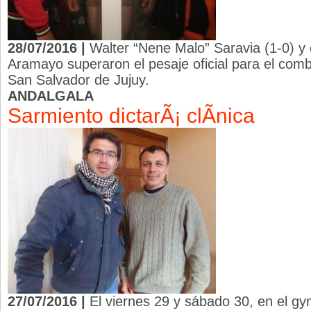
28/07/2016 |
Walter “Nene Malo” Saravia (1-0) y 
Aramayo superaron el pesaje oficial para el comb
San Salvador de Jujuy.
ANDALGALA
Sarmiento dictarÃ¡ clÃ­nica
27/07/2016 |
El viernes 29 y sábado 30, en el g