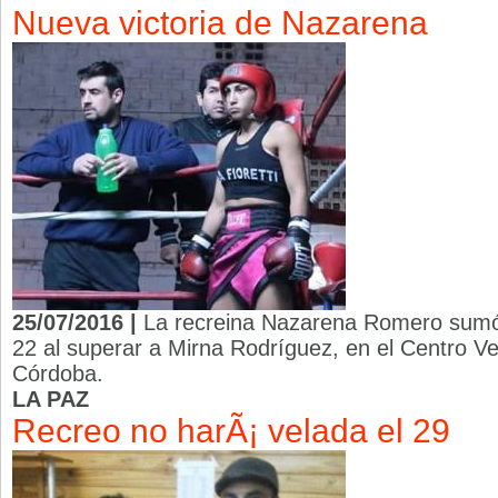
Nueva victoria de Nazarena
25/07/2016 |
La recreina Nazarena Romero sumó 
22 al superar a Mirna Rodríguez, en el Centro Ve
Córdoba.
LA PAZ
Recreo no harÃ¡ velada el 29