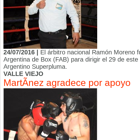
24/07/2016 |
El árbitro nacional Ramón Moreno f
Argentina de Box (FAB) para dirigir el 29 de este
Argentino Superpluma.
VALLE VIEJO
MartÃ­nez agradece por apoyo