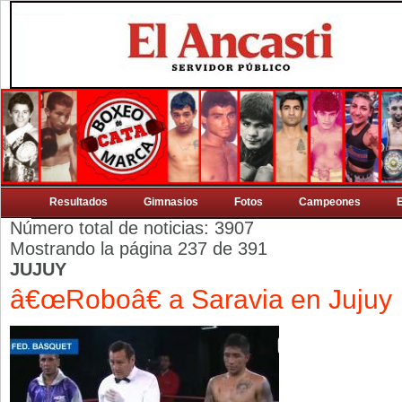
Resultados
Gimnasios
Fotos
Campeones
Número total de noticias: 3907
Mostrando la página 237 de 391
JUJUY
â€œRoboâ€ a Saravia en Jujuy