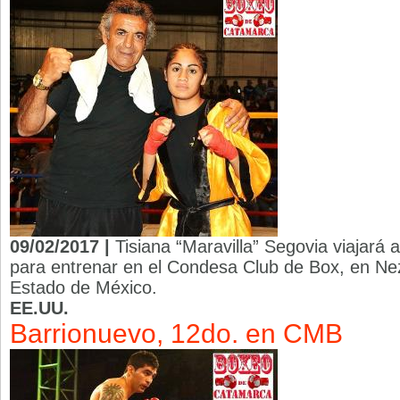
09/02/2017 |
Tisiana “Maravilla” Segovia viajará
para entrenar en el Condesa Club de Box, en Nez
Estado de México.
EE.UU.
Barrionuevo, 12do. en CMB