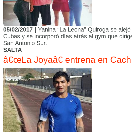
05/02/2017 |
Yanina “La Leona” Quiroga se alejó 
Cubas y se incorporó días atrás al gym que dirige
San Antonio Sur.
SALTA
â€œLa Joyaâ€ entrena en Cach