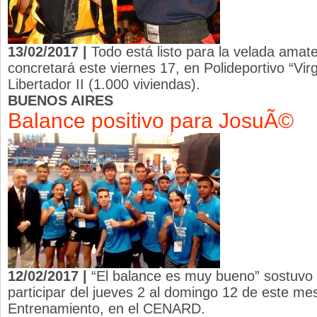
13/02/2017 |
Todo está listo para la velada amat
concretará este viernes 17, en Polideportivo “Virg
Libertador II (1.000 viviendas).
BUENOS AIRES
Balance positivo para JosuÃ©
12/02/2017 |
“El balance es muy bueno” sostuvo 
participar del jueves 2 al domingo 12 de este m
Entrenamiento, en el CENARD.