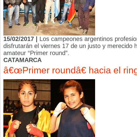
15/02/2017 |
Los campeones argentinos profesio
disfrutarán el viernes 17 de un justo y merecido 
amateur “Primer round”.
CATAMARCA
â€œPrimer roundâ€ hacia el rin