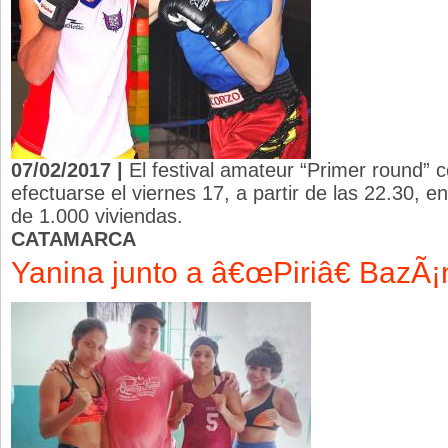
07/02/2017 |
El festival amateur “Primer round” 
efectuarse el viernes 17, a partir de las 22.30, en
de 1.000 viviendas.
CATAMARCA
Yanina junto a â€œPiriâ€ BazÃ¡