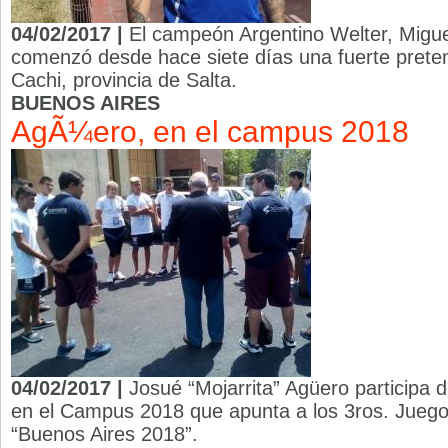
04/02/2017 |
El campeón Argentino Welter, Migue
comenzó desde hace siete días una fuerte prete
Cachi, provincia de Salta.
BUENOS AIRES
AgÃ¼ero, en el campus 2018
04/02/2017 |
Josué “Mojarrita” Agüero participa 
en el Campus 2018 que apunta a los 3ros. Juego
“Buenos Aires 2018”.