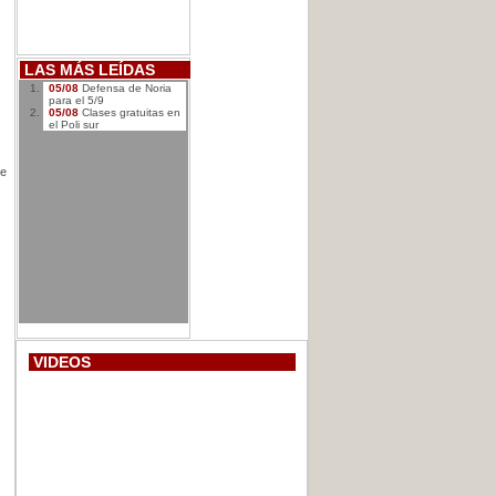
LAS MÁS LEÍDAS
05/08
Defensa de Noria
para el 5/9
05/08
Clases gratuitas en
el Poli sur
de
VIDEOS