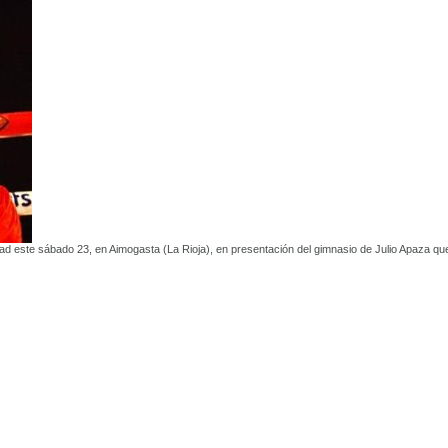
ad este sábado 23, en Aimogasta (La Rioja), en presentación del gimnasio de Julio Apaza qu