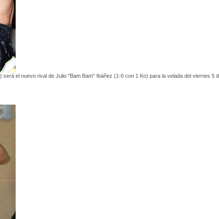
) será el nuevo rival de Julio "Bam Bam" Ibáñez (1-0 con 1 Ko) para la velada del viernes 5 