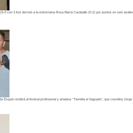
-0 con 3 Ko) derrotó a la entrerriana Rosa María Caraballo (0-2) por puntos en seis asalto
de Esquiú recibirá al festival profesional y amateur “Tiembla el Sagrado”, que coordina Jorge