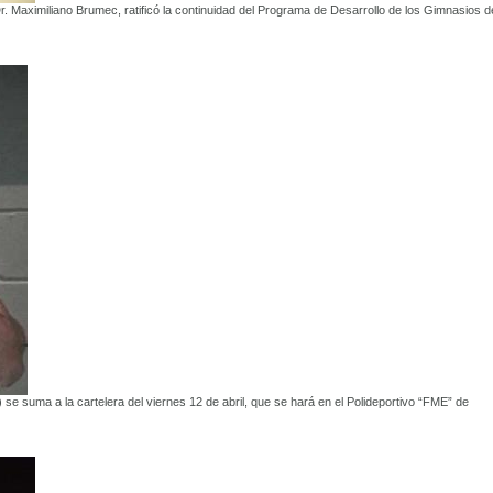
r. Maximiliano Brumec, ratificó la continuidad del Programa de Desarrollo de los Gimnasios d
se suma a la cartelera del viernes 12 de abril, que se hará en el Polideportivo “FME” de