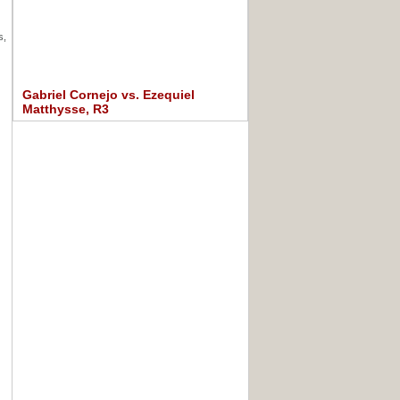
s,
Gabriel Cornejo vs. Ezequiel
Matthysse, R3