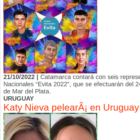
21/10/2022 |
Catamarca contará con seis repres
Nacionales “Evita 2022”, que se efectuarán del 2
de Mar del Plata.
URUGUAY
Katy Nieva pelearÃ¡ en Uruguay