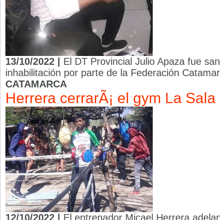
13/10/2022 |
El DT Provincial Julio Apaza fue s
inhabilitación por parte de la Federación Catam
CATAMARCA
Herrera cerrarÃ¡ el gym La Sala
12/10/2022 |
El entrenador Micael Herrera adelan