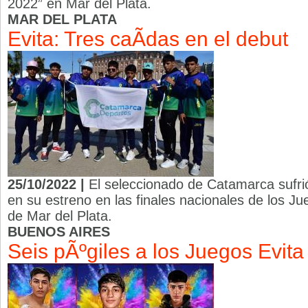
2022” en Mar del Plata.
MAR DEL PLATA
Evita: Tres caÃ­das en el debut
25/10/2022 |
El seleccionado de Catamarca sufri
en su estreno en las finales nacionales de los Ju
de Mar del Plata.
BUENOS AIRES
Seis pÃºgiles a los Juegos Evita