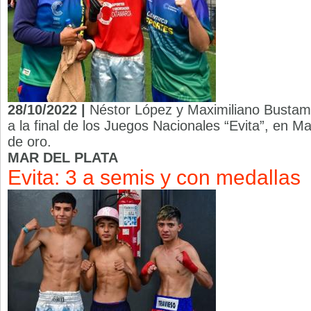
28/10/2022 |
Néstor López y Maximiliano Bustam
a la final de los Juegos Nacionales “Evita”, en Ma
de oro.
MAR DEL PLATA
Evita: 3 a semis y con medallas