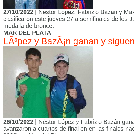
27/10/2022 |
Néstor López, Fabrizio Bazán y Ma
clasificaron este jueves 27 a semifinales de los 
medalla de bronce.
MAR DEL PLATA
LÃ³pez y BazÃ¡n ganan y sigue
26/10/2022 |
Néstor López y Fabrizio Bazán gana
avanzaron a cuartos de final en en las finales na