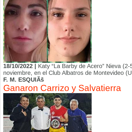
18/10/2022 |
Katy “La Barby de Acero” Nieva (2-
noviembre, en el Club Albatros de Montevideo (Ur
F. M. ESQUIÃš
Ganaron Carrizo y Salvatierra