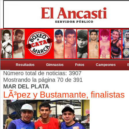
Resultados
Gimnasios
Fotos
Campeones
Número total de noticias: 3907
Mostrando la página 70 de 391
MAR DEL PLATA
LÃ³pez y Bustamante, finalistas