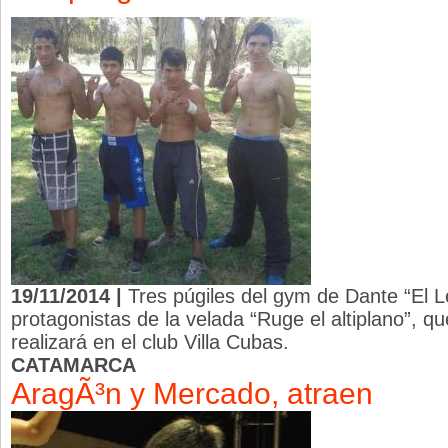
19/11/2014 |
Tres púgiles del gym de Dante “El 
protagonistas de la velada “Ruge el altiplano”, qu
realizará en el club Villa Cubas.
CATAMARCA
AragÃ³n y Mercado, atraen