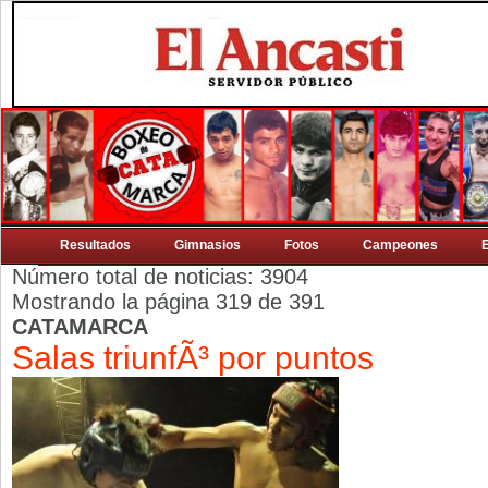
Resultados
Gimnasios
Fotos
Campeones
Número total de noticias: 3904
Mostrando la página 319 de 391
CATAMARCA
Salas triunfÃ³ por puntos