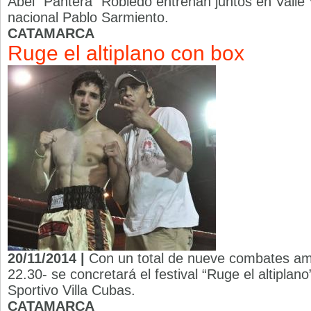
Abel “Pantera” Robledo entrenan juntos en Valle 
nacional Pablo Sarmiento.
CATAMARCA
Ruge el altiplano con box
20/11/2014 |
Con un total de nueve combates ama
22.30- se concretará el festival “Ruge el altiplano
Sportivo Villa Cubas.
CATAMARCA