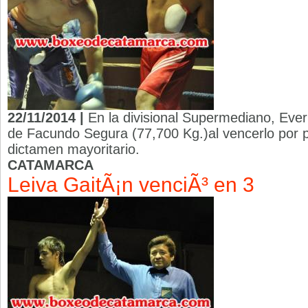
22/11/2014 |
En la divisional Supermediano, Ever
de Facundo Segura (77,700 Kg.)al vencerlo por p
dictamen mayoritario.
CATAMARCA
Leiva GaitÃ¡n venciÃ³ en 3