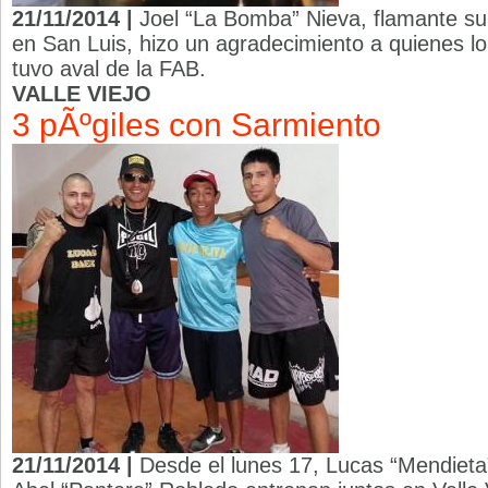
21/11/2014 |
Joel “La Bomba” Nieva, flamante 
en San Luis, hizo un agradecimiento a quienes l
tuvo aval de la FAB.
VALLE VIEJO
3 pÃºgiles con Sarmiento
21/11/2014 |
Desde el lunes 17, Lucas “Mendieta