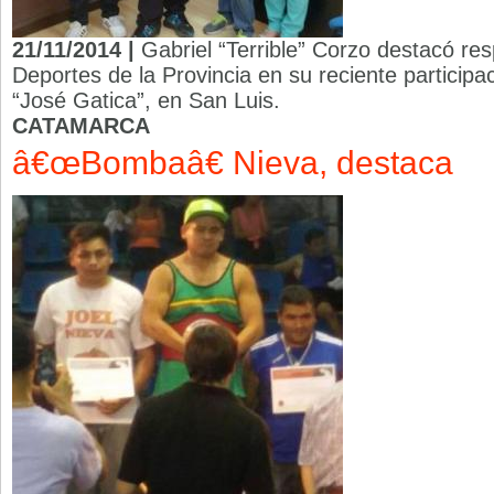
21/11/2014 |
Gabriel “Terrible” Corzo destacó res
Deportes de la Provincia en su reciente particip
“José Gatica”, en San Luis.
CATAMARCA
â€œBombaâ€ Nieva, destaca