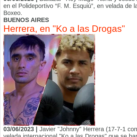
en el Polideportivo “F. M. Esquiú”, en velada d
Boxeo.
BUENOS AIRES
Herrera, en "Ko a las Drogas"
03/06/2023 |
Javier "Johnny" Herrera (17-7-1 con
velada internacional "Ko a las Drogas" que se ha