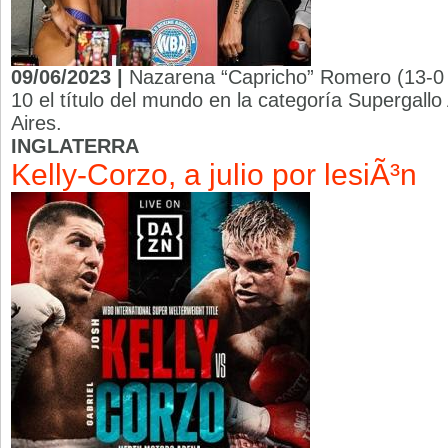
09/06/2023 |
Nazarena “Capricho” Romero (13-0 
10 el título del mundo en la categoría Supergal
Aires.
INGLATERRA
Kelly-Corzo, a julio por lesiÃ³n