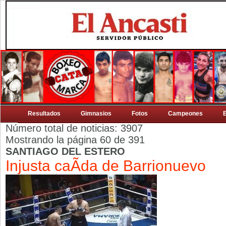
Resultados
Gimnasios
Fotos
Campeones
Número total de noticias: 3907
Mostrando la página 60 de 391
SANTIAGO DEL ESTERO
Injusta caÃ­da de Barrionuevo