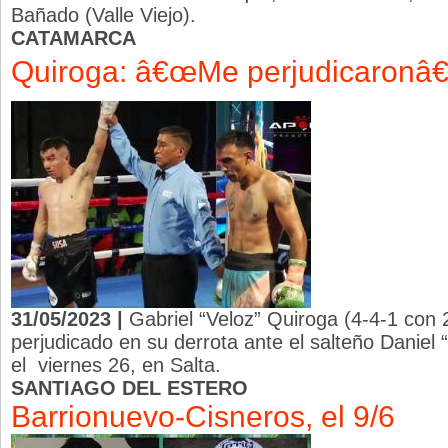
Bañado (Valle Viejo).
CATAMARCA
Quiroga: â€œMe perjudicaronâ€
31/05/2023 |
Gabriel “Veloz” Quiroga (4-4-1 con 
perjudicado en su derrota ante el salteño Daniel
el viernes 26, en Salta.
SANTIAGO DEL ESTERO
Barrionuevo-Cisneros, el 9/6