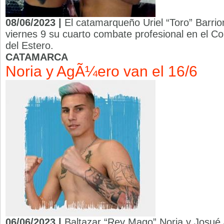
08/06/2023 |
El catamarqueño Uriel “Toro” Barrio
viernes 9 su cuarto combate profesional en el C
del Estero.
CATAMARCA
Noria y AgÃ¼ero van el 16/6
06/06/2023 |
Baltazar “Rey Mago” Noria y Josué 