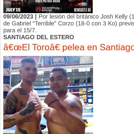
09/06/2023 |
Por lesión del británico Josh Kelly 
de Gabriel “Terrible” Corzo (18-0 con 3 Ko) previ
para el 15/7.
SANTIAGO DEL ESTERO
â€œEl Toroâ€ pelea en Santiag