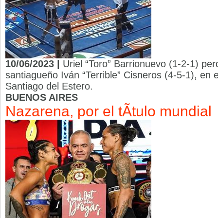
10/06/2023 |
Uriel “Toro” Barrionuevo (1-2-1) per
santiagueño Iván “Terrible” Cisneros (4-5-1), en 
Santiago del Estero.
BUENOS AIRES
Nazarena, por el tÃ­tulo mundial