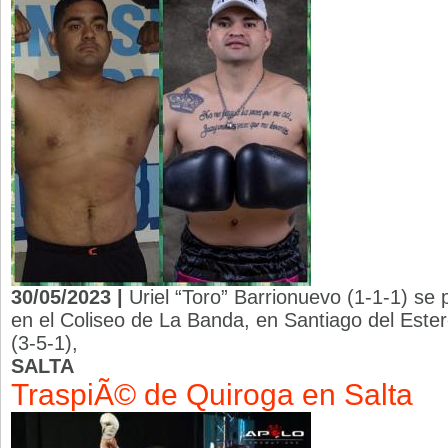
30/05/2023 |
Uriel “Toro” Barrionuevo (1-1-1) se 
en el Coliseo de La Banda, en Santiago del Estero
(3-5-1),
SALTA
TraspiÃ© de Quiroga en Salta