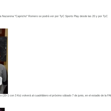
ña Nazarena "Capricho" Romero se podrá ver por TyC Sports Play desde las 20 y por TyC
o (20-1 con 3 Ko) volverá al cuadrilátero el próximo sábado 7 de junio, en el estadio de la FA