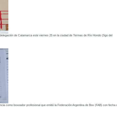
a delegación de Catamarca este viernes 25 en la ciudad de Termas de Río Hondo (Sgo del
ncia como boxeador profesional que emitió la Federación Argentina de Box (FAB) con fecha 