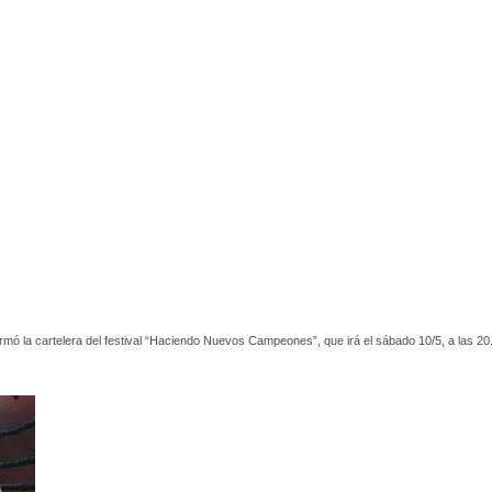
mó la cartelera del festival “Haciendo Nuevos Campeones”, que irá el sábado 10/5, a las 20