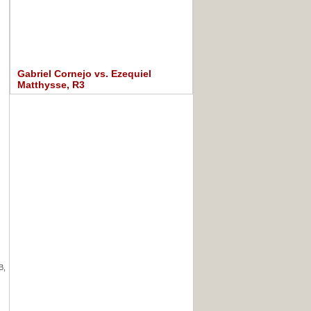
Gabriel Cornejo vs. Ezequiel
Matthysse, R3
B,