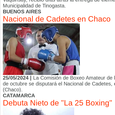
Municipalidad de Tinogasta.
BUENOS AIRES
Nacional de Cadetes en Chaco
25/05/2024 |
La Comisión de Boxeo Amateur de l
de octubre se disputará el Nacional de Cadetes,
(Chaco).
CATAMARCA
Debuta Nieto de "La 25 Boxing"