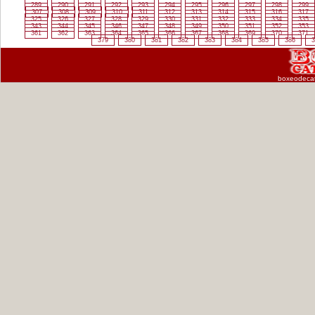
289
290
291
292
293
294
295
296
297
298
299
307
308
309
310
311
312
313
314
315
316
317
325
326
327
328
329
330
331
332
333
334
335
343
344
345
346
347
348
349
350
351
352
353
361
362
363
364
365
366
367
368
369
370
371
379
380
381
382
383
384
385
386
3
boxeodeca