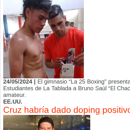
24/05/2024 |
El gimnasio “La 25 Boxing” presenta
Estudiantes de La Tablada a Bruno Saúl “El Chac
amateur.
EE.UU.
Cruz habría dado doping positiv