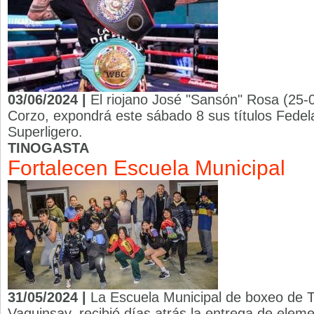
03/06/2024 |
El riojano José "Sansón" Rosa (25-0
Corzo, expondrá este sábado 8 sus títulos Fede
Superligero.
TINOGASTA
Fortalecen Escuela Municipal
31/05/2024 |
La Escuela Municipal de boxeo de T
Vaquinsay, recibió días atrás la entrega de eleme