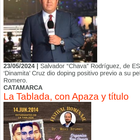
23/05/2024 |
Salvador “Chava” Rodríguez, de ES
‘Dinamita’ Cruz dio doping positivo previo a su p
Romero.
CATAMARCA
La Tablada, con Apaza y título