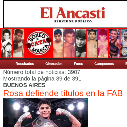
Resultados
Gimnasios
Fotos
Campeones
Número total de noticias: 3907
Mostrando la página 39 de 391
BUENOS AIRES
Rosa defiende títulos en la FAB