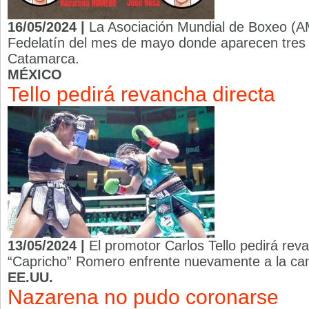
16/05/2024 |
La Asociación Mundial de Boxeo (AM
Fedelatín del mes de mayo donde aparecen tres
Catamarca.
MÉXICO
Tello pedirá revancha directa
13/05/2024 |
El promotor Carlos Tello pedirá re
“Capricho” Romero enfrente nuevamente a la ca
EE.UU.
Nazarena no pudo coronarse