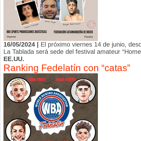
16/05/2024 |
El próximo viernes 14 de junio, desd
La Tablada será sede del festival amateur “Home
EE.UU.
Ranking Fedelatín con “catas”