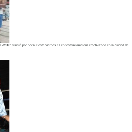
al Welter, triunfó por nocaut este viernes 11 en festival amateur efectivizado en la ciudad de