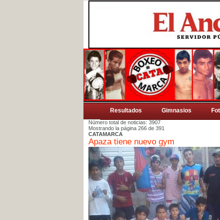
Resultados
Gimnasios
Fo
Número total de noticias: 3907
Mostrando la página 266 de 391
CATAMARCA
Apaza tiene nuevo gym