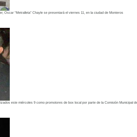
ter, Oscar “Metralleta” Chayle se presentará el viernes 11, en la ciudad de Monteros
orizados este miércoles 9 como promotores de box local por parte de la Comisión Municipal d