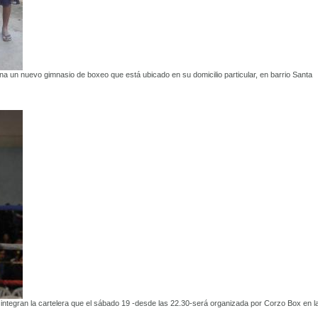
na un nuevo gimnasio de boxeo que está ubicado en su domicilio particular, en barrio Santa
ntegran la cartelera que el sábado 19 -desde las 22.30-será organizada por Corzo Box en l