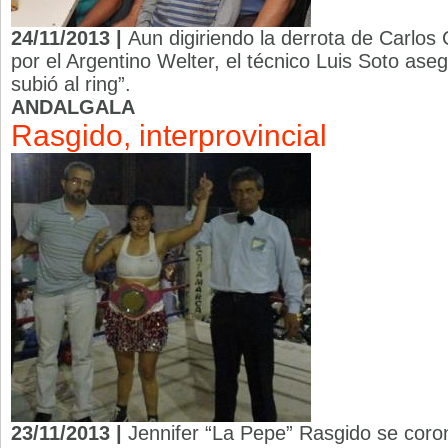
24/11/2013 |
Aun digiriendo la derrota de Carlos
por el Argentino Welter, el técnico Luis Soto ase
subió al ring”.
ANDALGALA
Rasgido, interprovincial
23/11/2013 |
Jennifer “La Pepe” Rasgido se coro