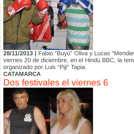
28/11/2013 |
Fabio “Buyú” Oliva y Lucas “Mendie
viernes 20 de diciembre, en el Hindú BBC, la tem
organizado por Luis “Piji” Tapia.
CATAMARCA
Dos festivales el viernes 6