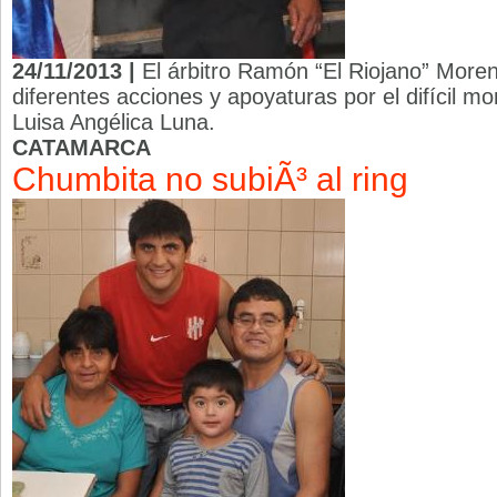
24/11/2013 |
El árbitro Ramón “El Riojano” Moren
diferentes acciones y apoyaturas por el difícil 
Luisa Angélica Luna.
CATAMARCA
Chumbita no subiÃ³ al ring