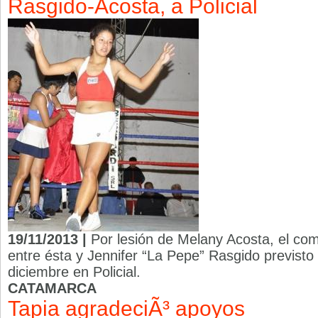
Rasgido-Acosta, a Policial
19/11/2013 |
Por lesión de Melany Acosta, el comb
entre ésta y Jennifer “La Pepe” Rasgido previsto 
diciembre en Policial.
CATAMARCA
Tapia agradeciÃ³ apoyos