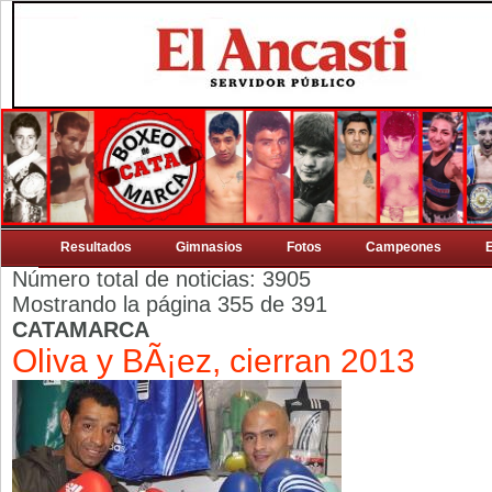
Resultados
Gimnasios
Fotos
Campeones
Número total de noticias: 3905
Mostrando la página 355 de 391
CATAMARCA
Oliva y BÃ¡ez, cierran 2013