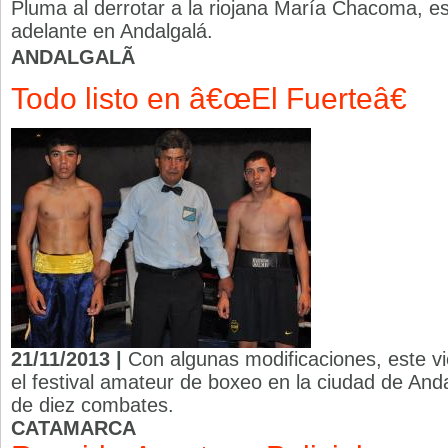
Pluma al derrotar a la riojana María Chacoma, es
adelante en Andalgalá.
ANDALGALÃ
Todo listo en â€œEl Fuerteâ€
21/11/2013 |
Con algunas modificaciones, este vi
el festival amateur de boxeo en la ciudad de And
de diez combates.
CATAMARCA