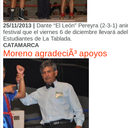
25/11/2013 |
Dante “El León” Pereyra (2-3-1) anim
festival que el viernes 6 de diciembre llevará ad
Estudiantes de La Tablada.
CATAMARCA
Moreno agradeciÃ³ apoyos