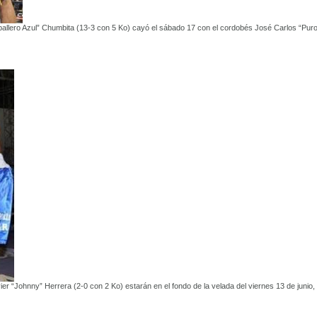
ballero Azul” Chumbita (13-3 con 5 Ko) cayó el sábado 17 con el cordobés José Carlos “Pur
er “Johnny” Herrera (2-0 con 2 Ko) estarán en el fondo de la velada del viernes 13 de junio,