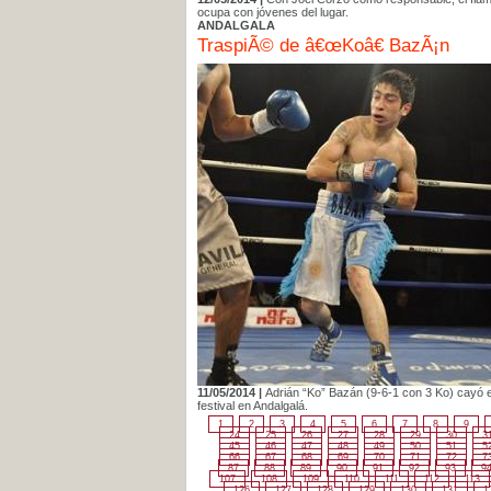
ocupa con jóvenes del lugar.
ANDALGALA
TraspiÃ© de â€œKoâ€ BazÃ¡n
11/05/2014 |
Adrián “Ko” Bazán (9-6-1 con 3 Ko) cayó e
festival en Andalgalá.
1
2
3
4
5
6
7
8
9
24
25
26
27
28
29
30
3
45
46
47
48
49
50
51
5
66
67
68
69
70
71
72
7
87
88
89
90
91
92
93
9
107
108
109
110
111
112
113
126
127
128
129
130
131
1