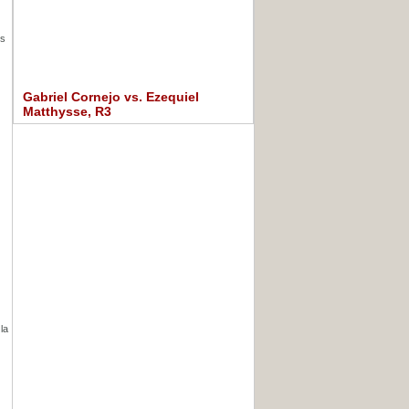
es
Gabriel Cornejo vs. Ezequiel
Matthysse, R3
la