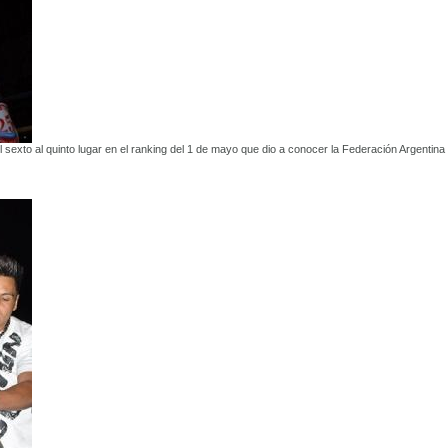
 sexto al quinto lugar en el ranking del 1 de mayo que dio a conocer la Federación Argentina