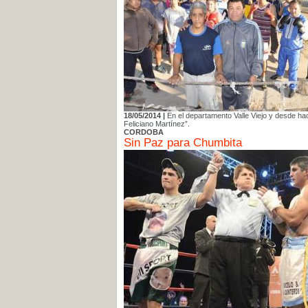
18/05/2014 |
En el departamento Valle Viejo y desde hac
Feliciano Martínez”.
CORDOBA
Sin Paz para Chumbita