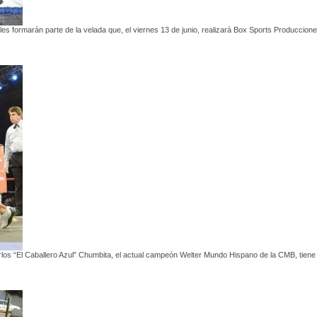
s formarán parte de la velada que, el viernes 13 de junio, realizará Box Sports Produccion
Carlos “El Caballero Azul” Chumbita, el actual campeón Welter Mundo Hispano de la CMB, tiene 