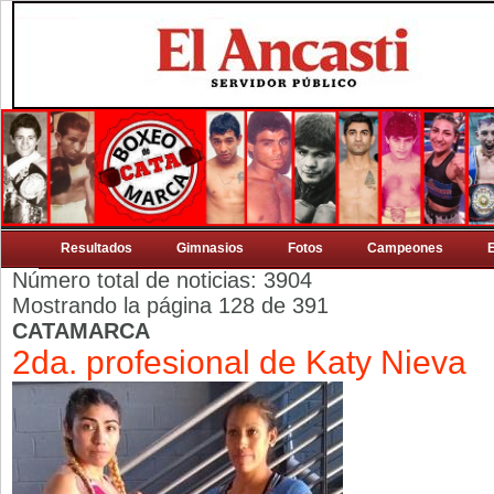
Resultados
Gimnasios
Fotos
Campeones
Número total de noticias: 3904
Mostrando la página 128 de 391
CATAMARCA
2da. profesional de Katy Nieva