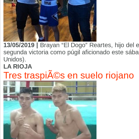
13/05/2019 |
Brayan “El Dogo” Reartes, hijo del e
segunda victoria como púgil aficionado este sáb
Unidos).
LA RIOJA
Tres traspiÃ©s en suelo riojano