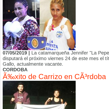
07/05/2019 |
La catamarqueña Jennifer "La Pepe"
disputará el próximo viernes 24 de este mes el tí
Gallo, actualmente vacante.
CORDOBA
Ã‰xito de Carrizo en CÃ³rdoba