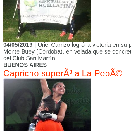
04/05/2019 |
Uriel Carrizo logró la victoria en su
Monte Buey (Córdoba), en velada que se concretó
del Club San Martín.
BUENOS AIRES
Capricho superÃ³ a La PepÃ©