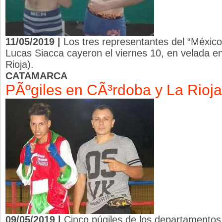
11/05/2019 |
Los tres representantes del “México
Lucas Siacca cayeron el viernes 10, en velada en 
Rioja).
CATAMARCA
PÃºgiles en CÃ³rdoba y La Rioja
09/05/2019 |
Cinco púgiles de los departamento