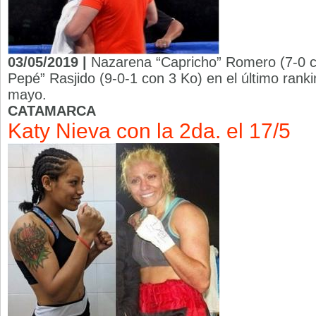
03/05/2019 |
Nazarena “Capricho” Romero (7-0 c
Pepé” Rasjido (9-0-1 con 3 Ko) en el último rank
mayo.
CATAMARCA
Katy Nieva con la 2da. el 17/5