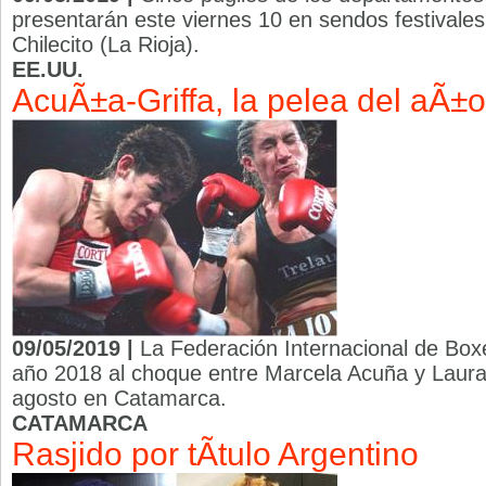
presentarán este viernes 10 en sendos festivales
Chilecito (La Rioja).
EE.UU.
AcuÃ±a-Griffa, la pelea del aÃ±o
09/05/2019 |
La Federación Internacional de Boxe
año 2018 al choque entre Marcela Acuña y Laura 
agosto en Catamarca.
CATAMARCA
Rasjido por tÃ­tulo Argentino