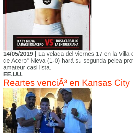
14/05/2019 |
La velada del viernes 17 en la Vill
de Acero” Nieva (1-0) hará su segunda pelea prof
amateur casi lista.
EE.UU.
Reartes venciÃ³ en Kansas City