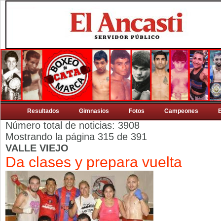
Resultados
Gimnasios
Fotos
Campeones
Número total de noticias: 3908
Mostrando la página 315 de 391
VALLE VIEJO
Da clases y prepara vuelta