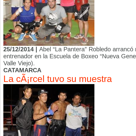
25/12/2014 |
Abel “La Pantera” Robledo arrancó 
entrenador en la Escuela de Boxeo “Nueva Gener
Valle Viejo).
CATAMARCA
La cÃ¡rcel tuvo su muestra