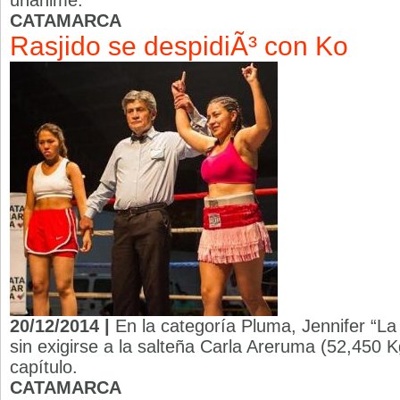
unánime.
CATAMARCA
Rasjido se despidiÃ³ con Ko
20/12/2014 |
En la categoría Pluma, Jennifer “La
sin exigirse a la salteña Carla Areruma (52,450 K
capítulo.
CATAMARCA