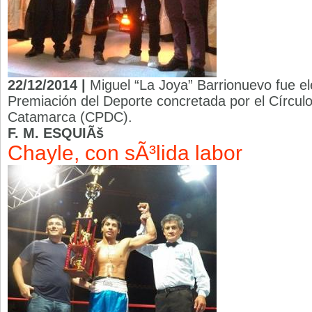
22/12/2014 |
Miguel “La Joya” Barrionuevo fue e
Premiación del Deporte concretada por el Círculo
Catamarca (CPDC).
F. M. ESQUIÃš
Chayle, con sÃ³lida labor