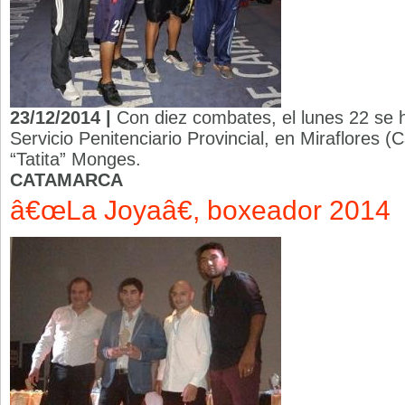
23/12/2014 |
Con diez combates, el lunes 22 se h
Servicio Penitenciario Provincial, en Miraflores 
“Tatita” Monges.
CATAMARCA
â€œLa Joyaâ€, boxeador 2014