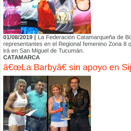
01/08/2019 |
La Federación Catamarqueña de Bo
representantes en el Regional femenino Zona 8 q
irá en San Miguel de Tucumán.
CATAMARCA
â€œLa Barbyâ€ sin apoyo en Si