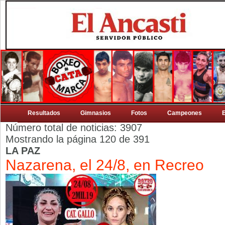
Resultados
Gimnasios
Fotos
Campeones
Número total de noticias: 3907
Mostrando la página 120 de 391
LA PAZ
Nazarena, el 24/8, en Recreo