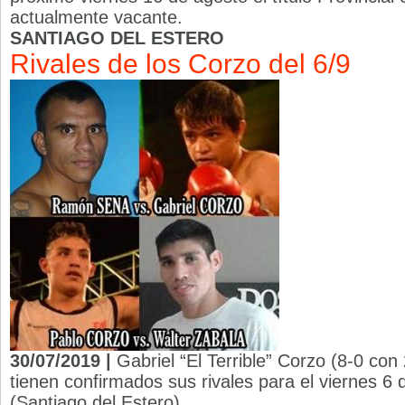
actualmente vacante.
SANTIAGO DEL ESTERO
Rivales de los Corzo del 6/9
30/07/2019 |
Gabriel “El Terrible” Corzo (8-0 co
tienen confirmados sus rivales para el viernes 6
(Santiago del Estero).