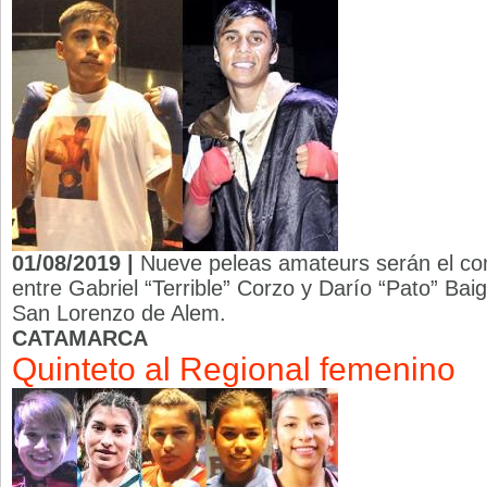
01/08/2019 |
Nueve peleas amateurs serán el co
entre Gabriel “Terrible” Corzo y Darío “Pato” Baig
San Lorenzo de Alem.
CATAMARCA
Quinteto al Regional femenino