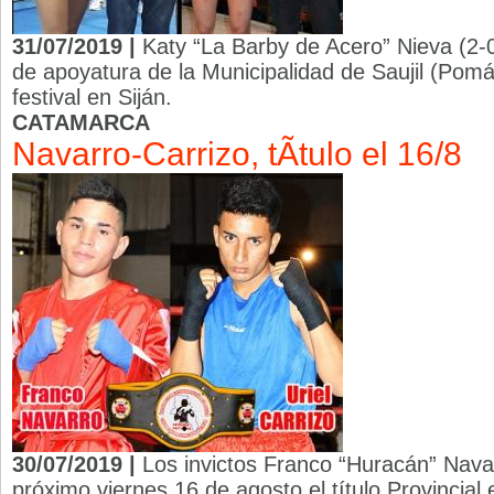
31/07/2019 |
Katy “La Barby de Acero” Nieva (2-0
de apoyatura de la Municipalidad de Saujil (Pomá
festival en Siján.
CATAMARCA
Navarro-Carrizo, tÃ­tulo el 16/8
30/07/2019 |
Los invictos Franco “Huracán” Navar
próximo viernes 16 de agosto el título Provincial 