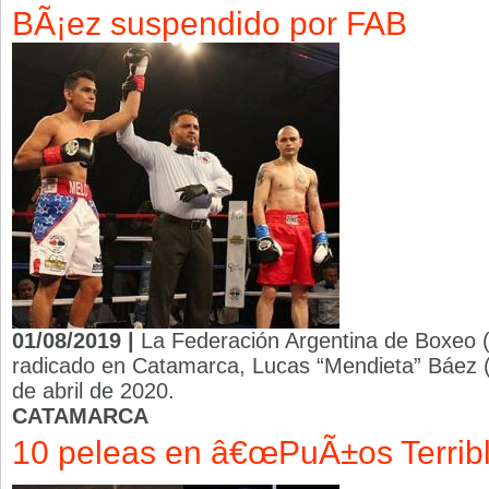
BÃ¡ez suspendido por FAB
01/08/2019 |
La Federación Argentina de Boxeo 
radicado en Catamarca, Lucas “Mendieta” Báez (
de abril de 2020.
CATAMARCA
10 peleas en â€œPuÃ±os Terribl