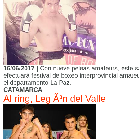
16/06/2017 |
Con nueve peleas amateurs, este sá
efectuará festival de boxeo interprovincial amate
el departamento La Paz.
CATAMARCA
Al ring, LegiÃ³n del Valle