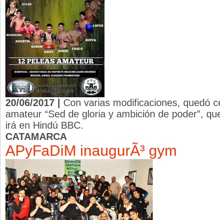
20/06/2017 |
Con varias modificaciones, quedó ce
amateur “Sed de gloria y ambición de poder”, que
irá en Hindú BBC.
CATAMARCA
APyFaDiM inaugurÃ³ gym