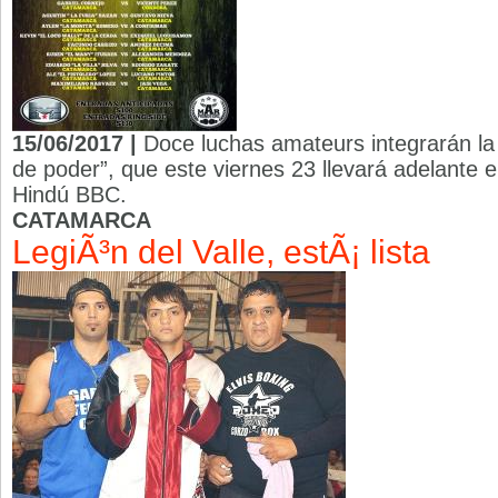
15/06/2017 |
Doce luchas amateurs integrarán la
de poder”, que este viernes 23 llevará adelante e
Hindú BBC.
CATAMARCA
LegiÃ³n del Valle, estÃ¡ lista