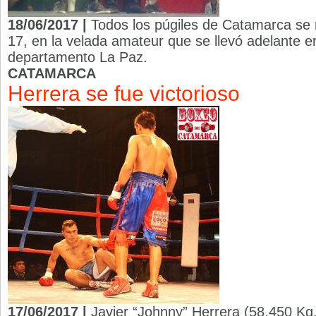
18/06/2017 |
Todos los púgiles de Catamarca se 
17, en la velada amateur que se llevó adelante en
departamento La Paz.
CATAMARCA
Herrera se fue victorioso
17/06/2017 |
Javier “Johnny” Herrera (58,450 Kg.