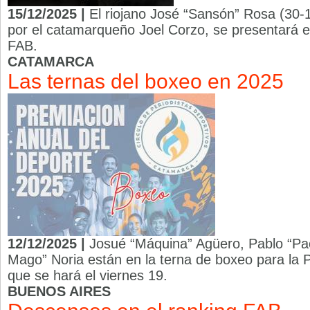
15/12/2025 |
El riojano José “Sansón” Rosa (30-
por el catamarqueño Joel Corzo, se presentará e
FAB.
CATAMARCA
Las ternas del boxeo en 2025
12/12/2025 |
Josué “Máquina” Agüero, Pablo “Pa
Mago” Noria están en la terna de boxeo para la 
que se hará el viernes 19.
BUENOS AIRES