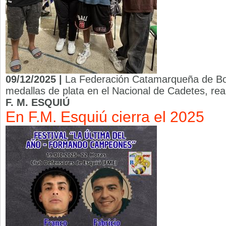
09/12/2025 |
La Federación Catamarqueña de Bo
medallas de plata en el Nacional de Cadetes, rea
F. M. ESQUIÚ
En F.M. Esquiú cierra el 2025