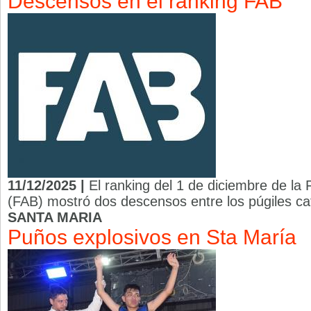
Descensos en el ranking FAB
11/12/2025 |
El ranking del 1 de diciembre de la
(FAB) mostró dos descensos entre los púgiles c
SANTA MARIA
Puños explosivos en Sta María