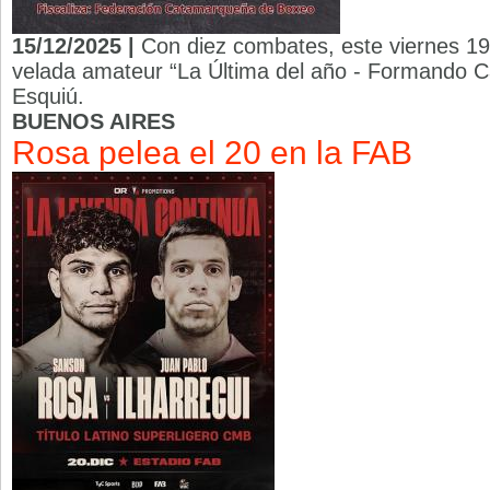
15/12/2025 |
Con diez combates, este viernes 19
velada amateur “La Última del año - Formando
Esquiú.
BUENOS AIRES
Rosa pelea el 20 en la FAB