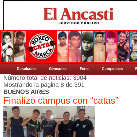
Resultados
Gimnasios
Fotos
Campeones
Número total de noticias: 3904
Mostrando la página 8 de 391
BUENOS AIRES
Finalizó campus con “catas”