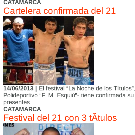
CATAMARCA
Cartelera confirmada del 21
14/06/2013 |
El festival “La Noche de los Títulos”
Polideportivo “F. M. Esquiú”- tiene confirmada s
presentes.
CATAMARCA
Festival del 21 con 3 tÃ­tulos