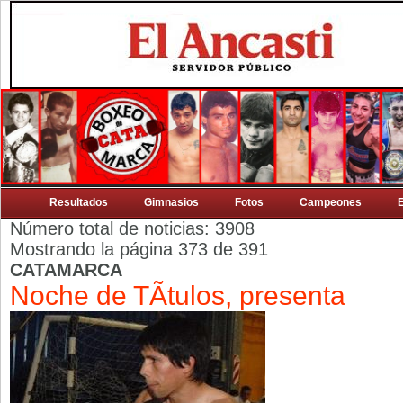
Resultados
Gimnasios
Fotos
Campeones
Número total de noticias: 3908
Mostrando la página 373 de 391
CATAMARCA
Noche de TÃ­tulos, presenta