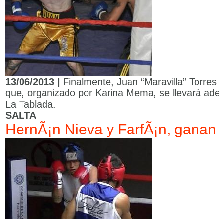
13/06/2013 |
Finalmente, Juan “Maravilla” Torres c
que, organizado por Karina Mema, se llevará ade
La Tablada.
SALTA
HernÃ¡n Nieva y FarfÃ¡n, ganan