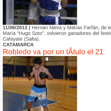
11/06/2013 |
Hernán Nieva y Matías Farfán, de 
María “Hugo Soto”, volvieron ganadores del festi
Cafayate (Salta).
CATAMARCA
Robledo va por un tÃ­tulo el 21