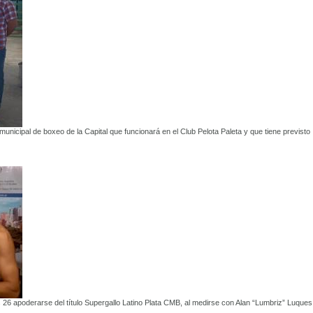
municipal de boxeo de la Capital que funcionará en el Club Pelota Paleta y que tiene previsto
26 apoderarse del título Supergallo Latino Plata CMB, al medirse con Alan “Lumbriz” Luques