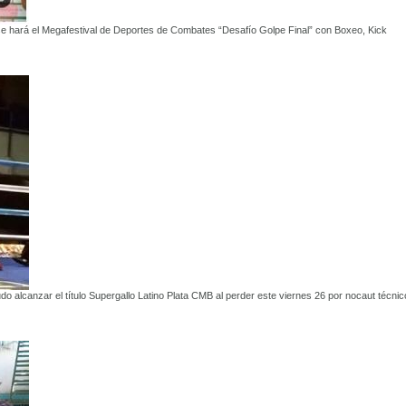
se hará el Megafestival de Deportes de Combates “Desafío Golpe Final” con Boxeo, Kick
o alcanzar el título Supergallo Latino Plata CMB al perder este viernes 26 por nocaut técnic