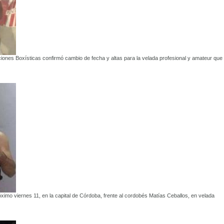
ciones Boxísticas confirmó cambio de fecha y altas para la velada profesional y amateur que
ximo viernes 11, en la capital de Córdoba, frente al cordobés Matías Ceballos, en velada