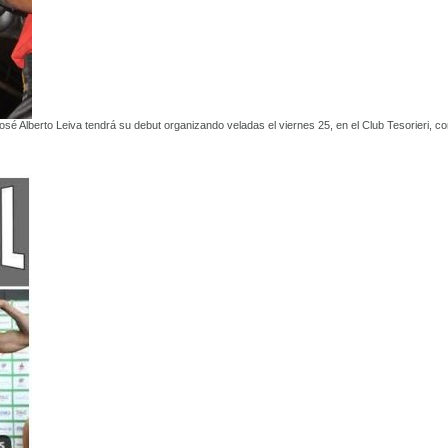
sé Alberto Leiva tendrá su debut organizando veladas el viernes 25, en el Club Tesorieri, c