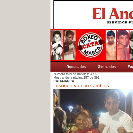
Resultados
Gimnasios
Fo
Número total de noticias: 3905
Mostrando la página 257 de 391
CATAMARCA
Tesorieri va con cambios