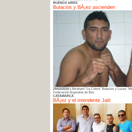
BUENOS AIRES
Bulacios y BÃ¡ez ascienden
25/02/2016 |
Abraham "La Cobra” Bulacios y Lucas "Men
Federación Argentina de Box.
CATAMARCA
BÃ¡ez y el intendente Jalil