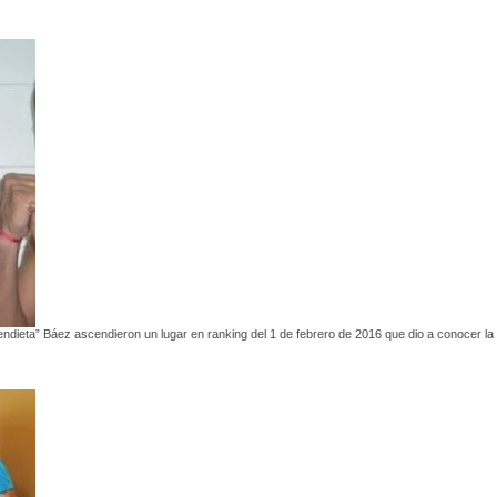
dieta” Báez ascendieron un lugar en ranking del 1 de febrero de 2016 que dio a conocer la