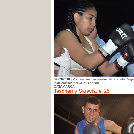
02/03/2016 |
Por razones personales, el promotor Miguel
instalaciones del Club Tesorieri.
CATAMARCA
Tesorieri y Saravia, el 25