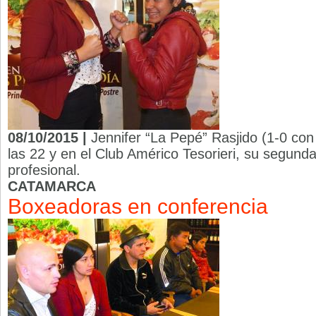
08/10/2015 |
Jennifer “La Pepé” Rasjido (1-0 co
las 22 y en el Club Américo Tesorieri, su segun
profesional.
CATAMARCA
Boxeadoras en conferencia