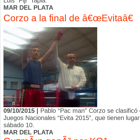
Luis “Piji” Tapia.
MAR DEL PLATA
Corzo a la final de â€œEvitaâ€
09/10/2015 |
Pablo “Pac man” Corzo se clasificó e
Juegos Nacionales “Evita 2015”, que tienen lugar 
sábado 10.
MAR DEL PLATA