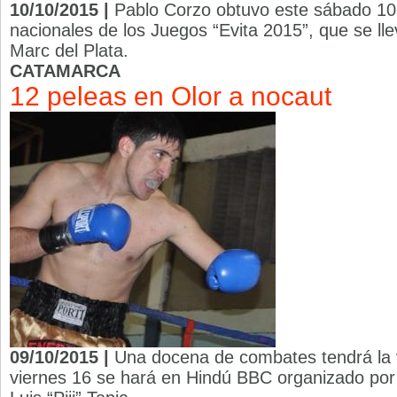
10/10/2015 |
Pablo Corzo obtuvo este sábado 10 l
nacionales de los Juegos “Evita 2015”, que se ll
Marc del Plata.
CATAMARCA
12 peleas en Olor a nocaut
09/10/2015 |
Una docena de combates tendrá la v
viernes 16 se hará en Hindú BBC organizado por