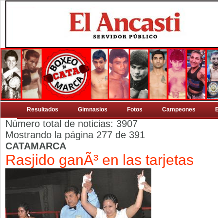
Resultados
Gimnasios
Fotos
Campeones
Número total de noticias: 3907
Mostrando la página 277 de 391
CATAMARCA
Rasjido ganÃ³ en las tarjetas