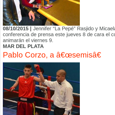
08/10/2015 |
Jennifer “La Pepé” Rasjido y Micael
conferencia de prensa este jueves 8 de cara el 
animarán el viernes 9.
MAR DEL PLATA
Pablo Corzo, a â€œsemisâ€