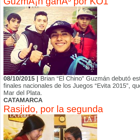
GuzmÃ¡n ganÃ³ por KO1
08/10/2015 |
Brian “El Chino” Guzmán debutó este
finales nacionales de los Juegos “Evita 2015”, qu
Mar del Plata.
CATAMARCA
Rasjido, por la segunda