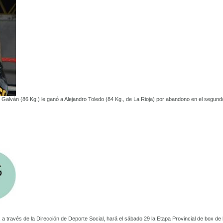
” Galván (86 Kg.) le ganó a Alejandro Toledo (84 Kg., de La Rioja) por abandono en el segund
 a través de la Dirección de Deporte Social, hará el sábado 29 la Etapa Provincial de box de 