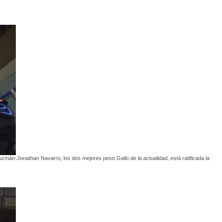
zmán-Jonathan Navarro, los dos mejores peso Gallo de la actualidad, está ratificada la