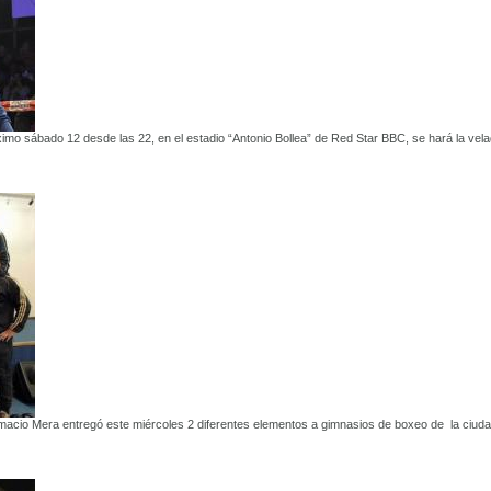
imo sábado 12 desde las 22, en el estadio “Antonio Bollea” de Red Star BBC, se hará la vel
lmacio Mera entregó este miércoles 2 diferentes elementos a gimnasios de boxeo de la ciud