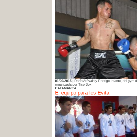
01/09/2015 |
Darío Arévalo y Rodrigo Infante, del gym d
organizada por Tico Box.
CATAMARCA
El equipo para los Evita