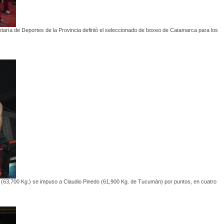
etaría de Deportes de la Provincia definió el seleccionado de boxeo de Catamarca para los
zo (63,700 Kg.) se impuso a Claudio Pinedo (61,900 Kg. de Tucumán) por puntos, en cuatro