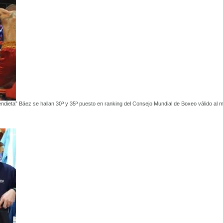
ndieta” Báez se hallan 30º y 35º puesto en ranking del Consejo Mundial de Boxeo válido al 