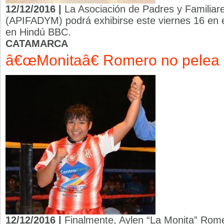
12/12/2016 |
La Asociación de Padres y Familiar
(APIFADYM) podrá exhibirse este viernes 16 en el 
en Hindú BBC.
CATAMARCA
â€œMonitaâ€ Romero no pelea
12/12/2016 |
Finalmente, Aylen “La Monita” Rome