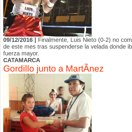
09/12/2016 |
Finalmente, Luis Nieto (0-2) no com
de este mes tras suspenderse la velada donde iba
fuerza mayor.
CATAMARCA
Gordillo junto a MartÃ­nez