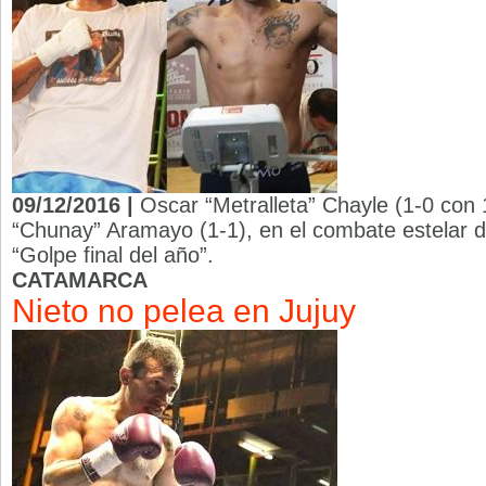
09/12/2016 |
Oscar “Metralleta” Chayle (1-0 con 
“Chunay” Aramayo (1-1), en el combate estelar de
“Golpe final del año”.
CATAMARCA
Nieto no pelea en Jujuy