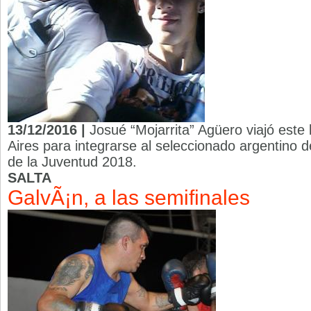
13/12/2016 |
Josué “Mojarrita” Agüero viajó este
Aires para integrarse al seleccionado argentino 
de la Juventud 2018.
SALTA
GalvÃ¡n, a las semifinales