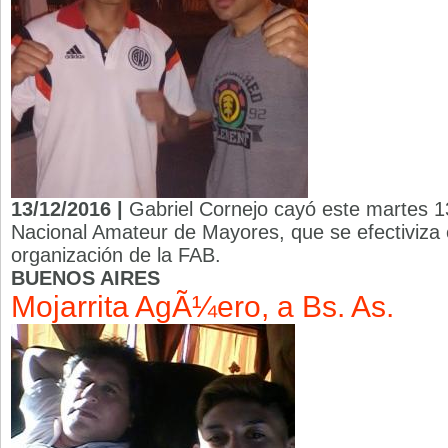
13/12/2016 |
Gabriel Cornejo cayó este martes 13
Nacional Amateur de Mayores, que se efectiviza e
organización de la FAB.
BUENOS AIRES
Mojarrita AgÃ¼ero, a Bs. As.