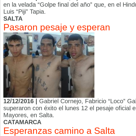
en la velada “Golpe final del año” que, en el Hin
Luis “Piji” Tapia.
SALTA
Pasaron pesaje y esperan
12/12/2016 |
Gabriel Cornejo, Fabricio “Loco” Ga
superaron con éxito el lunes 12 el pesaje oficia
Mayores, en Salta.
CATAMARCA
Esperanzas camino a Salta