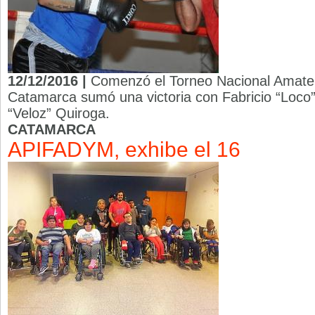
12/12/2016 |
Comenzó el Torneo Nacional Amateu
Catamarca sumó una victoria con Fabricio “Loco”
“Veloz” Quiroga.
CATAMARCA
APIFADYM, exhibe el 16