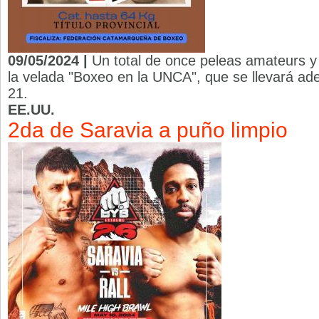
09/05/2024 |
Un total de once peleas amateurs y 
la velada "Boxeo en la UNCA", que se llevará ade
21.
EE.UU.
2da de Saravia a puño limpio