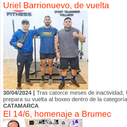
Uriel Barrionuevo, de vuelta
30/04/2024 |
Tras catorce meses de inactividad, 
prepara su vuelta al boxeo dentro de la categor
CATAMARCA
El 14/6, homenaje a Brumec