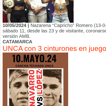
10/05/2024 |
Nazarena “Capricho” Romero (13-0-
sábado 11, desde las 23 y de visitante, coronar
versión AMB.
CATAMARCA
UNCA con 3 cinturones en jueg