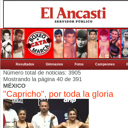
Resultados
Gimnasios
Fotos
Campeones
Número total de noticias: 3905
Mostrando la página 40 de 391
MÉXICO
"Capricho", por toda la gloria