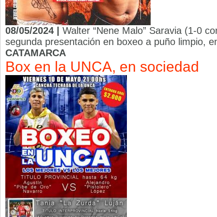
08/05/2024 |
Walter “Nene Malo” Saravia (1-0 co
segunda presentación en boxeo a puño limpio, e
CATAMARCA
Box en la UNCA, en sociedad